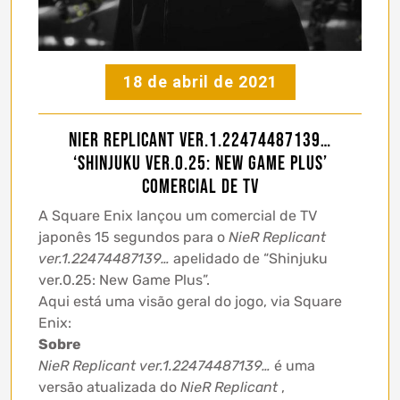
18 de abril de 2021
NieR Replicant ver.1.22474487139…
‘Shinjuku ver.0.25: New Game Plus’
comercial de TV
A Square Enix lançou um comercial de TV
japonês 15 segundos para o
NieR Replicant
ver.1.22474487139…
apelidado de “Shinjuku
ver.0.25: New Game Plus”.
Aqui está uma visão geral do jogo, via Square
Enix:
Sobre
NieR Replicant ver.1.22474487139…
é uma
versão atualizada do
NieR Replicant
,