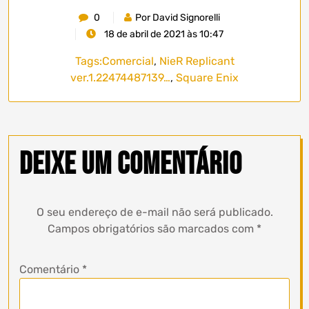
0
Por David Signorelli
18 de abril de 2021 às 10:47
Tags:
Comercial
,
NieR Replicant
ver.1.22474487139…
,
Square Enix
Deixe um comentário
O seu endereço de e-mail não será publicado.
Campos obrigatórios são marcados com
*
Comentário
*