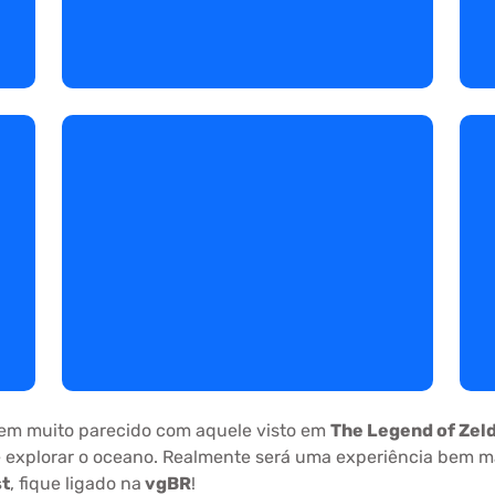
tem muito parecido com aquele visto em
The Legend of Zeld
té explorar o oceano. Realmente será uma experiência bem ma
st
, fique ligado na
vgBR
!