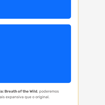
a: Breath of the Wild
, poderemos
is expansiva que o original.