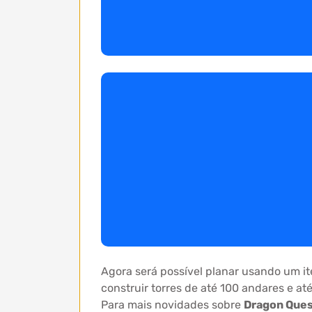
Agora será possível planar usando um i
construir torres de até 100 andares e a
Para mais novidades sobre
Dragon Que