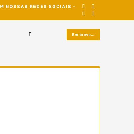
M NOSSAS REDES SOCIAIS -
Em breve...