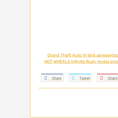
Grand Theft Auto VI terá apresentaç
HOT WHEELS Infinite Rush revela prog
Share
Tweet
Share