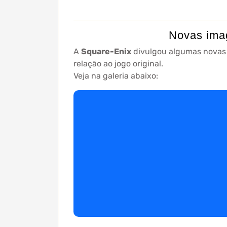
Novas imag
A
Square-Enix
divulgou algumas novas
relação ao jogo original.
Veja na galeria abaixo: