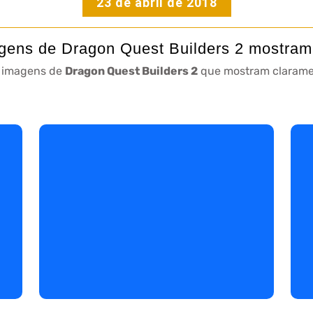
23 de abril de 2018
ens de Dragon Quest Builders 2 mostram
 imagens de
Dragon Quest Builders 2
que mostram claramen