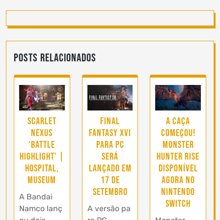
Posts Relacionados
Scarlet
Final
A caça
Nexus
Fantasy XVI
começou!
‘Battle
para PC
Monster
Highlight’ |
será
Hunter Rise
Hospital,
lançado em
disponível
Museum
17 de
agora no
setembro
Nintendo
A Bandai
Switch
Namco lanç
A versão pa