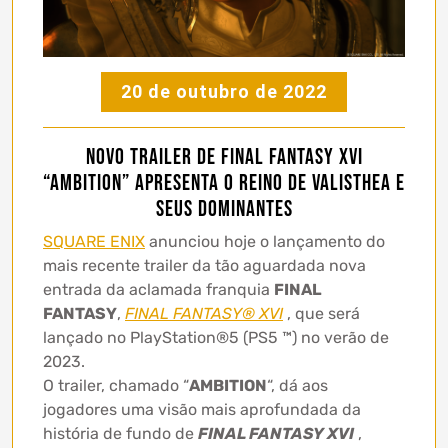
20 de outubro de 2022
Novo trailer de FINAL FANTASY XVI
“AMBITION” apresenta o Reino de Valisthea e
seus Dominantes
SQUARE ENIX
anunciou hoje o lançamento do
mais recente trailer da tão aguardada nova
entrada da aclamada franquia
FINAL
FANTASY
,
FINAL FANTASY® XVI
, que será
lançado no PlayStation®5 (PS5 ™) no verão de
2023.
O trailer, chamado “
AMBITION
“, dá aos
jogadores uma visão mais aprofundada da
história de fundo de
FINAL FANTASY XVI
,