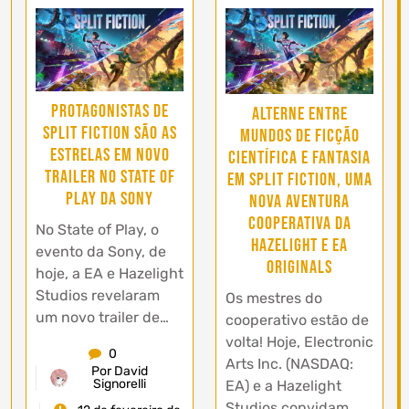
Protagonistas de
Alterne entre
Split Fiction São as
mundos de ficção
Estrelas em Novo
científica e fantasia
Trailer no State of
em Split Fiction, uma
Play da Sony
nova aventura
cooperativa da
No State of Play, o
Hazelight e EA
evento da Sony, de
Originals
hoje, a EA e Hazelight
Studios revelaram
Os mestres do
um novo trailer de…
cooperativo estão de
volta! Hoje, Electronic
0
Arts Inc. (NASDAQ:
Por David
Signorelli
EA) e a Hazelight
Studios convidam