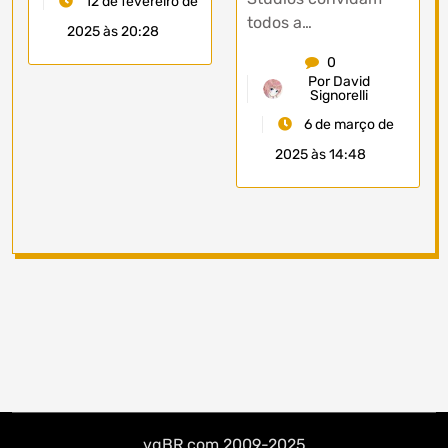
12 de fevereiro de
todos a…
2025 às 20:28
0
Por David
Signorelli
6 de março de
2025 às 14:48
vgBR.com 2009-2025