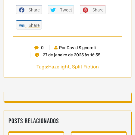
Share
Tweet
Share
Share
0
Por David Signorelli
27 de janeiro de 2025 às 16:55
Tags:
Hazelight
,
Split Fiction
Posts Relacionados