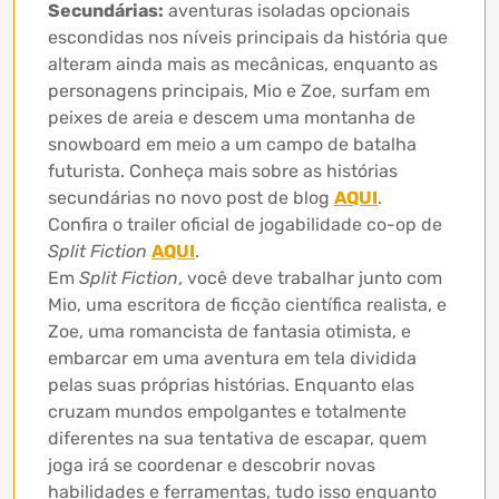
Secundárias:
aventuras isoladas opcionais
escondidas nos níveis principais da história que
alteram ainda mais as mecânicas, enquanto as
personagens principais, Mio e Zoe, surfam em
peixes de areia e descem uma montanha de
snowboard em meio a um campo de batalha
futurista. Conheça mais sobre as histórias
secundárias no novo post de blog
AQUI
.
Confira o trailer oficial de jogabilidade co-op de
Split Fiction
AQUI
.
Em
Split Fiction
, você deve trabalhar junto com
Mio, uma escritora de ficção científica realista, e
Zoe, uma romancista de fantasia otimista, e
embarcar em uma aventura em tela dividida
pelas suas próprias histórias. Enquanto elas
cruzam mundos empolgantes e totalmente
diferentes na sua tentativa de escapar, quem
joga irá se coordenar e descobrir novas
habilidades e ferramentas, tudo isso enquanto