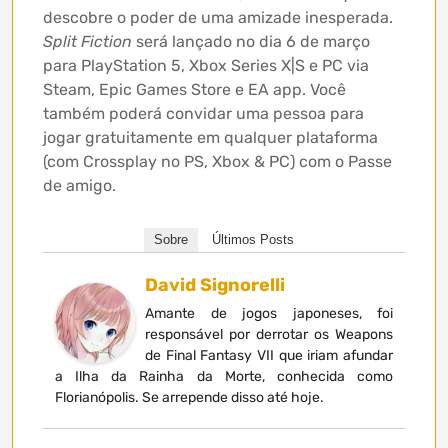
descobre o poder de uma amizade inesperada.
Split Fiction
será lançado no dia 6 de março
para PlayStation 5, Xbox Series X|S e PC via
Steam, Epic Games Store e EA app. Você
também poderá convidar uma pessoa para
jogar gratuitamente em qualquer plataforma
(com Crossplay no PS, Xbox & PC) com o Passe
de amigo.
Sobre
Últimos Posts
David Signorelli
Amante de jogos japoneses, foi
responsável por derrotar os Weapons
de Final Fantasy VII que iriam afundar
a Ilha da Rainha da Morte, conhecida como
Florianópolis. Se arrepende disso até hoje.