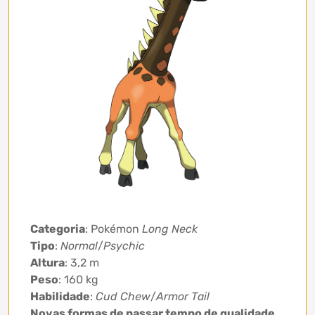
Categoria
: Pokémon
Long Neck
Tipo
:
Normal
/
Psychic
Altura
: 3,2 m
Peso
: 160 kg
Habilidade
:
Cud Chew
/
Armor Tail
Novas formas de passar tempo de qualidade