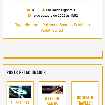
0
Por David Signorelli
6 de outubro de 2022 às 11:52
Tags:
Nintendo
,
Pokémon Scarlet
,
Pokémon
Violet
,
Switch
Posts Relacionados
Octopath
Metroid:
El Shaddai
Traveler
Samus