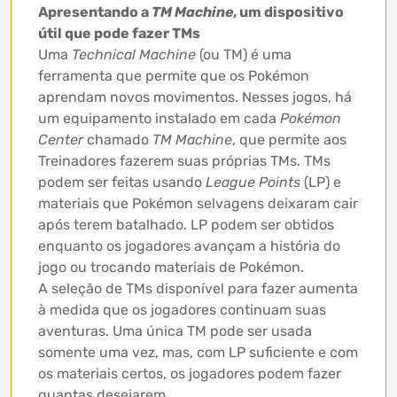
Apresentando a
TM Machine
, um dispositivo
útil que pode fazer TMs
Uma
Technical Machine
(ou TM) é uma
ferramenta que permite que os Pokémon
aprendam novos movimentos. Nesses jogos, há
um equipamento instalado em cada
Pokémon
Center
chamado
TM Machine
, que permite aos
Treinadores fazerem suas próprias TMs. TMs
podem ser feitas usando
League Points
(LP) e
materiais que Pokémon selvagens deixaram cair
após terem batalhado. LP podem ser obtidos
enquanto os jogadores avançam a história do
jogo ou trocando materiais de Pokémon.
A seleção de TMs disponível para fazer aumenta
à medida que os jogadores continuam suas
aventuras. Uma única TM pode ser usada
somente uma vez, mas, com LP suficiente e com
os materiais certos, os jogadores podem fazer
quantas desejarem.