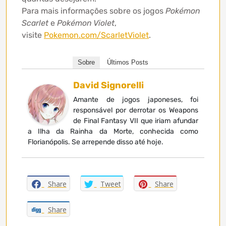
Para mais informações sobre os jogos
Pokémon
Scarlet
e
Pokémon Violet
,
visite
Pokemon.com/ScarletViolet
.
Sobre
Últimos Posts
David Signorelli
Amante de jogos japoneses, foi
responsável por derrotar os Weapons
de Final Fantasy VII que iriam afundar
a Ilha da Rainha da Morte, conhecida como
Florianópolis. Se arrepende disso até hoje.
Share
Tweet
Share
Share