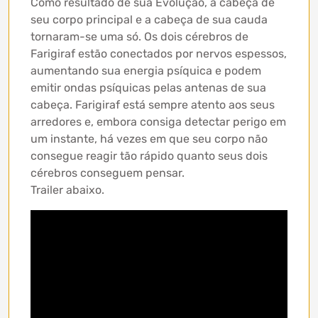
Como resultado de sua Evolução, a cabeça de
seu corpo principal e a cabeça de sua cauda
tornaram-se uma só. Os dois cérebros de
Farigiraf estão conectados por nervos espessos,
aumentando sua energia psíquica e podem
emitir ondas psíquicas pelas antenas de sua
cabeça. Farigiraf está sempre atento aos seus
arredores e, embora consiga detectar perigo em
um instante, há vezes em que seu corpo não
consegue reagir tão rápido quanto seus dois
cérebros conseguem pensar.
Trailer abaixo.