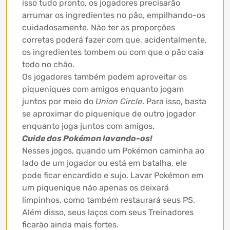
isso tudo pronto, os jogadores precisarão
arrumar os ingredientes no pão, empilhando-os
cuidadosamente. Não ter as proporções
corretas poderá fazer com que, acidentalmente,
os ingredientes tombem ou com que o pão caia
todo no chão.
Os jogadores também podem aproveitar os
piqueniques com amigos enquanto jogam
juntos por meio do
Union Circle
. Para isso, basta
se aproximar do piquenique de outro jogador
enquanto joga juntos com amigos.
Cuide dos Pokémon lavando-os!
Nesses jogos, quando um Pokémon caminha ao
lado de um jogador ou está em batalha, ele
pode ficar encardido e sujo. Lavar Pokémon em
um piquenique não apenas os deixará
limpinhos, como também restaurará seus PS.
Além disso, seus laços com seus Treinadores
ficarão ainda mais fortes.