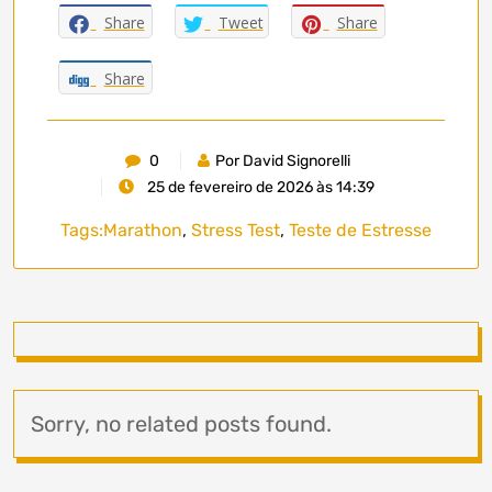
Share
Tweet
Share
Share
0
Por David Signorelli
25 de fevereiro de 2026 às 14:39
Tags:
Marathon
,
Stress Test
,
Teste de Estresse
Sorry, no related posts found.