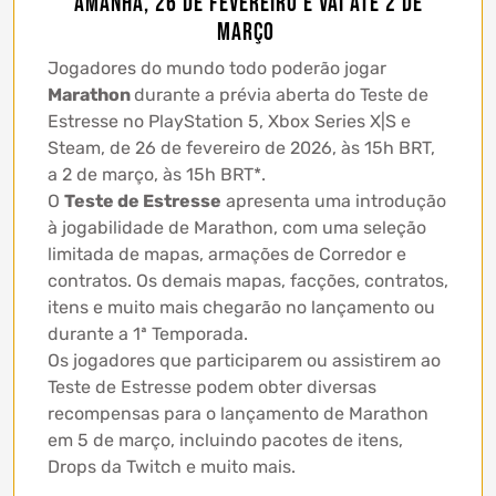
amanhã, 26 de fevereiro e vai até 2 de
março
Jogadores do mundo todo poderão jogar
Marathon
durante a prévia aberta do Teste de
Estresse no PlayStation 5, Xbox Series X|S e
Steam, de 26 de fevereiro de 2026, às 15h BRT,
a 2 de março, às 15h BRT*.
O
Teste de Estresse
apresenta uma introdução
à jogabilidade de Marathon, com uma seleção
limitada de mapas, armações de Corredor e
contratos. Os demais mapas, facções, contratos,
itens e muito mais chegarão no lançamento ou
durante a 1ª Temporada.
Os jogadores que participarem ou assistirem ao
Teste de Estresse podem obter diversas
recompensas para o lançamento de Marathon
em 5 de março, incluindo pacotes de itens,
Drops da Twitch e muito mais.