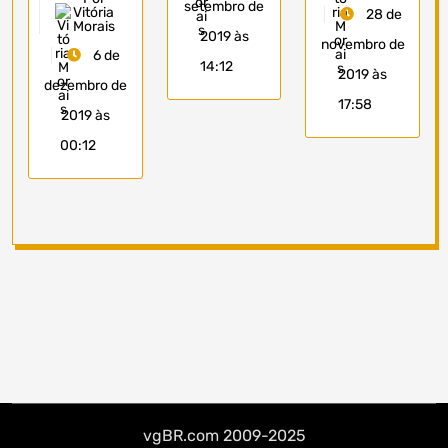
setembro de
Vitória
28 de
Morais
2019 às
novembro de
6 de
14:12
2019 às
dezembro de
17:58
2019 às
00:12
vgBR.com 2009-2025