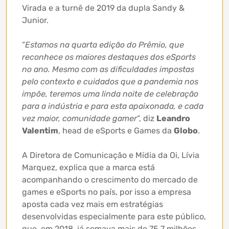
Virada e a turnê de 2019 da dupla Sandy &
Junior.
“
Estamos na quarta edição do Prêmio, que
reconhece os maiores destaques dos eSports
no ano. Mesmo com as dificuldades impostas
pelo contexto e cuidados que a pandemia nos
impõe, teremos uma linda noite de celebração
para a indústria e para esta apaixonada, e cada
vez maior, comunidade gamer
“, diz
Leandro
Valentim
, head de eSports e Games da
Globo
.
A Diretora de Comunicação e Mídia da Oi, Lívia
Marquez, explica que a marca está
acompanhando o crescimento do mercado de
games e eSports no país, por isso a empresa
aposta cada vez mais em estratégias
desenvolvidas especialmente para este público,
que, em 2018, já somava mais de 75,7 milhões