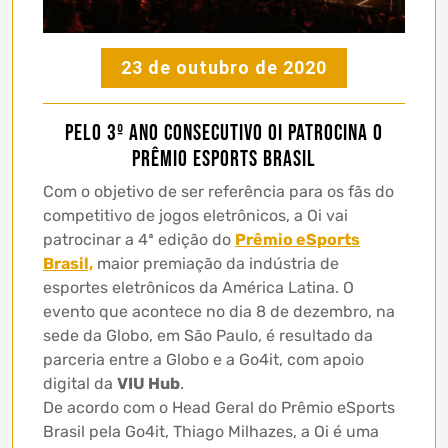
23 de outubro de 2020
Pelo 3º ano consecutivo Oi patrocina o
Prêmio eSports Brasil
Com o objetivo de ser referência para os fãs do
competitivo de jogos eletrônicos, a Oi vai
patrocinar a 4ª edição do
Prêmio eSports
Brasil,
maior premiação da indústria de
esportes eletrônicos da América Latina. O
evento que acontece no dia 8 de dezembro, na
sede da Globo, em São Paulo, é resultado da
parceria entre a Globo e a Go4it, com apoio
digital da
VIU Hub
.
De acordo com o Head Geral do Prêmio eSports
Brasil pela Go4it, Thiago Milhazes, a Oi é uma