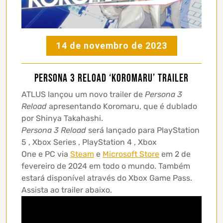
14 de novembro de 2023
Persona 3 Reload ‘Koromaru’ trailer
ATLUS
lançou um novo trailer de
Persona 3
Reload
apresentando Koromaru, que é dublado
por Shinya Takahashi.
Persona 3 Reload
será lançado para
PlayStation
5
,
Xbox Series
,
PlayStation 4
,
Xbox
One
e
PC
via
Steam
e
Microsoft Store
em 2 de
fevereiro de 2024 em todo o mundo. Também
estará disponível através do
Xbox
Game Pass.
Assista ao trailer abaixo.