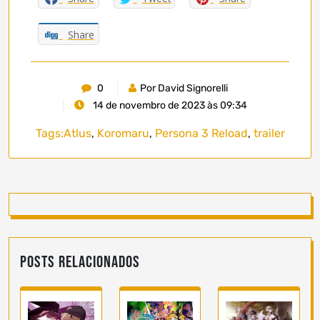
Share
0
Por David Signorelli
14 de novembro de 2023 às 09:34
Tags:
Atlus
,
Koromaru
,
Persona 3 Reload
,
trailer
Posts Relacionados