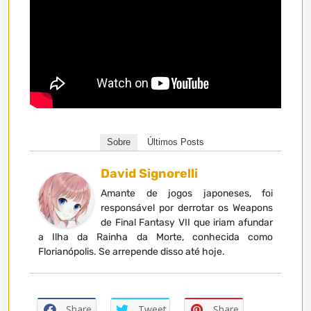
Sobre
Últimos Posts
David Signorelli
Amante de jogos japoneses, foi
responsável por derrotar os Weapons
de Final Fantasy VII que iriam afundar
a Ilha da Rainha da Morte, conhecida como
Florianópolis. Se arrepende disso até hoje.
Share
Tweet
Share