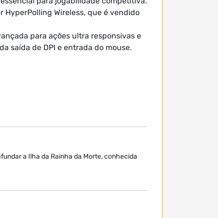
 essencial para jogabilidade competitiva.
r HyperPolling Wireless, que é vendido
vançada para ações ultra responsivas e
 da saída de DPI e entrada do mouse.
afundar a Ilha da Rainha da Morte, conhecida