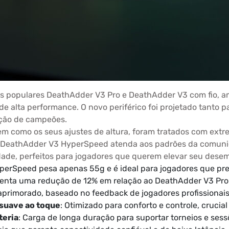
populares DeathAdder V3 Pro e DeathAdder V3 com fio, amp
 alta performance. O novo periférico foi projetado tanto 
ação de campeões.
m como os seus ajustes de altura, foram tratados com extre
o DeathAdder V3 HyperSpeed atenda aos padrões da comunid
idade, perfeitos para jogadores que querem elevar seu dese
perSpeed pesa apenas 55g e é ideal para jogadores que pre
resenta uma redução de 12% em relação ao DeathAdder V3 P
aprimorado, baseado no feedback de jogadores profissionais
suave ao toque
: Otimizado para conforto e controle, crucia
teria
: Carga de longa duração para suportar torneios e sess