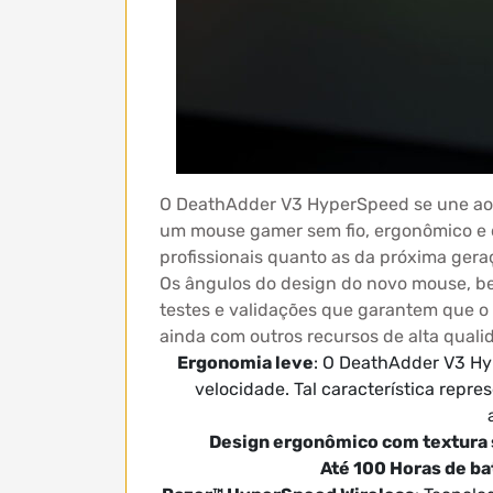
O DeathAdder V3 HyperSpeed se une aos 
um mouse gamer sem fio, ergonômico e de
profissionais quanto as da próxima ger
Os ângulos do design do novo mouse, be
testes e validações que garantem que 
ainda com outros recursos de alta qual
Ergonomia leve
: O DeathAdder V3 Hy
velocidade. Tal característica rep
Design ergonômico com textura 
Até 100 Horas de ba