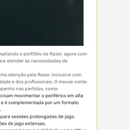
liando o portfólio da Razer, agora com
para atender às necessidades de
ma atenção pela Razer, inclusive com
ade e dos profissionais. O mouse conta
mpenho nas partidas, como:
cisam movimentar o periférico em alta
ro e é complementada por um formato
.
l para sessões prolongadas de jogo.
ões de jogo extensas.