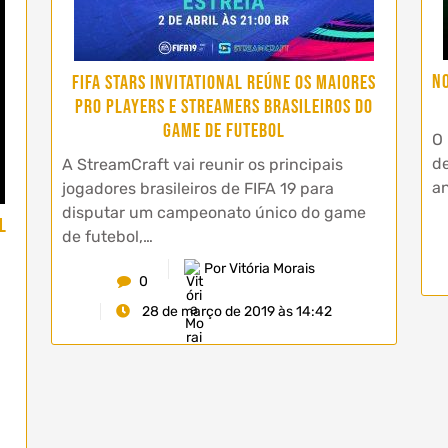
N
FIFA Stars Invitational reúne os maiores
pro players e streamers brasileiros do
game de futebol
O 
de
A StreamCraft vai reunir os principais
an
jogadores brasileiros de FIFA 19 para
disputar um campeonato único do game
l
de futebol,…
Por Vitória Morais
0
28 de março de 2019 às 14:42