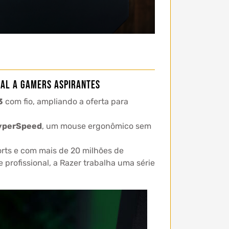
nal a gamers aspirantes
3
com fio, ampliando a oferta para
yperSpeed
, um mouse ergonômico sem
rts e com mais de 20 milhões de
rofissional, a Razer trabalha uma série