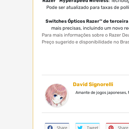
Razer™ HyperSpeed Wireless
: Tecnolo
Pode ser atualizado para taxas de pol
Switches Ópticos Razer™ de terceira
mais precisas, incluindo um novo re
Para mais informações sobre o Razer D
Preço sugerido e disponibilidade no Bras
David Signorelli
Amante de jogos japoneses, f
Share
Tweet
Share