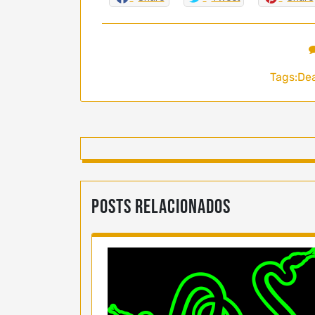
Tags:
De
Posts Relacionados