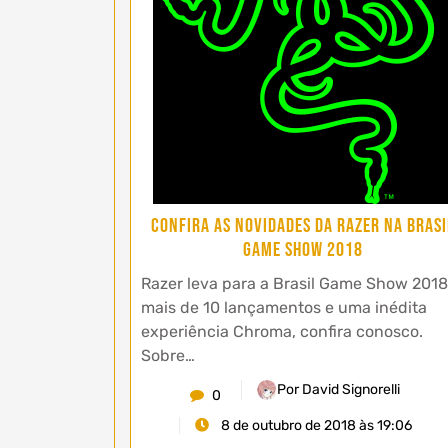
Confira as novidades da Razer na Brasi
Game Show 2018
Razer leva para a Brasil Game Show 2018
mais de 10 lançamentos e uma inédita
experiência Chroma, confira conosco.
Sobre…
Por David Signorelli
0
8 de outubro de 2018 às 19:06