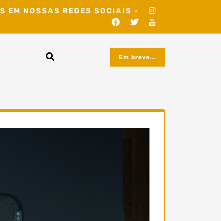
S EM NOSSAS REDES SOCIAIS -
Em breve...