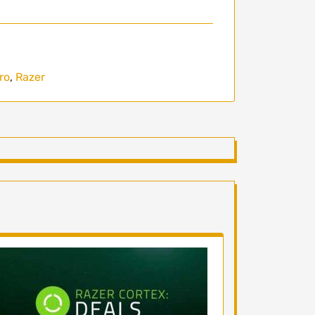
ro
,
Razer