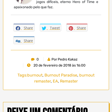
jogos difíceis, eterno Hero of Time e
apaixonado pelo que faz.
Share
Tweet
Share
Share
0
Por Pedro Kakaz
20 de fevereiro de 2018 às 16:00
Tags:
burnout
,
Burnout Paradise
,
burnout
remaster
,
EA
,
Remaster