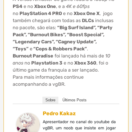
PS4
e no
Xbox One
, e a
4K e 60fps
no
PlayStation 4 PRO
e no
Xbox One X
, jogo
também chegará com todas as
DLCs
inclusas
no pacote, são elas:
“Big Surf Island”, “Party
Pack”, “Burnout Bikes”, “Boost Special”,
“Legendary Cars”, “Cagney Update”,
“Toys”
e
“Cops & Robbers Pack”
.
Burnout Paradise
foi lançado há mais de
10
anos
no
Playstation 3
e no
Xbox 360
, foi o
último game da franquia a ser lançado.
Para mais informações continue
acompanhando a vgBR.
Sobre
Últimos Posts
Pedro Kakaz
Apresentador no canal do youtube da
vgBR, um noob que insiste em jogar