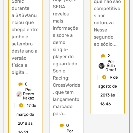
Sonic
que não são
SEGA
durante
competitivo
revelou
a SXSWanu
s por
mais
nciou que
natureza.
informaçõe
chega entre
Nesse
s sobre a
junho e
segundo
demo
setembro
episódio,…
single-
deste ano a
2
player do
versão
Por
aguardado
física e
Átila
Graef
Sonic
digital…
9 de
Racing:
0
CrossWorlds
agosto de
Por
, que tem
Pedro
2013 às
Kakaz
lançamento
16:46
17 de
marcado
para…
março de
2018 às
0
Por
16:51