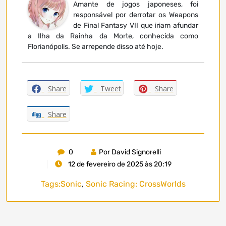
Amante de jogos japoneses, foi
responsável por derrotar os Weapons
de Final Fantasy VII que iriam afundar
a Ilha da Rainha da Morte, conhecida como
Florianópolis. Se arrepende disso até hoje.
Share
Tweet
Share
Share
0
Por David Signorelli
12 de fevereiro de 2025 às 20:19
Tags:
Sonic
,
Sonic Racing: CrossWorlds