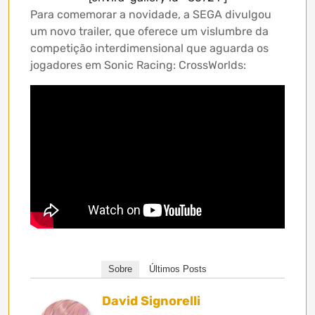
Para comemorar a novidade, a SEGA divulgou
um novo trailer, que oferece um vislumbre da
competição interdimensional que aguarda os
jogadores em Sonic Racing: CrossWorlds:
Sobre
Últimos Posts
David Signorelli