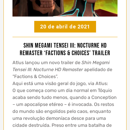
20 de abril de 2021
Shin Megami Tensei III: Nocturne HD
Remaster ‘Factions & Choices’ trailer
Atlus lançou um novo trailer de
Shin Megami
Tensei III: Nocturne HD Remaster
apelidado de
“Factions & Choices”.
Aqui está uma visão geral do jogo, via Atlus:
O que começa como um dia normal em Tóquio
acaba sendo tudo menos, quando a Conception
– um apocalipse etéreo – é invocada. Os restos
do mundo são engolidos pelo caos, enquanto
uma revolução demoníaca desce para uma
cidade destruída. Preso entre uma batalha de