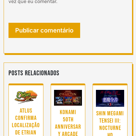
vez que eu comentar.
Posts Relacionados
Atlus
Konami
Shin Megami
confirma
50th
Tensei III:
localização
Anniversar
Nocturne
de Etrian
y Arcade
HD