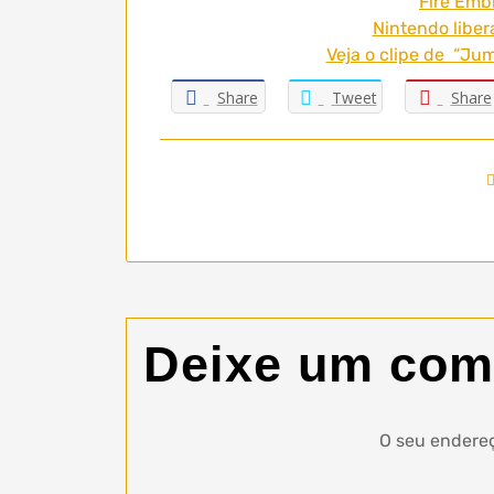
Fire Emb
Nintendo libe
Veja o clipe de “Ju
Share
Tweet
Share
Deixe um com
O seu endereç