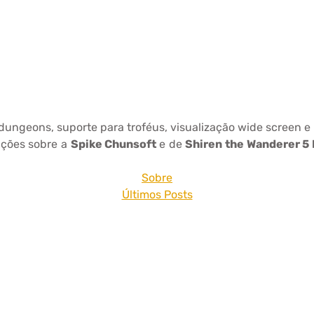
ungeons, suporte para troféus, visualização wide screen e ut
ações sobre a
Spike Chunsoft
e de
Shiren the Wanderer 5 
Sobre
Últimos Posts