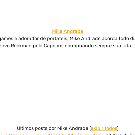
Mike Andrade
g games e adorador de portáteis, Mike Andrade acorda todo d
 novo Rockman pela Capcom, continuando sempre sua luta
Últimos posts por Mike Andrade
(
exibir todos
)