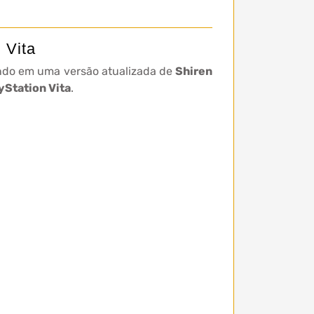
 Vita
ndo em uma versão atualizada de
Shiren
yStation Vita
.