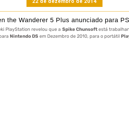
22 de dezembro de 2014
en the Wanderer 5 Plus anunciado para PS
ki PlayStation revelou que a
Spike Chunsoft
está trabalha
 para
Nintendo DS
em Dezembro de 2010, para o portátil
Pla