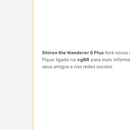
Shiren the Wanderer 5 Plus
terá novas d
Fique ligado na
vgBR
para mais inform
seus amigos e nas redes sociais!