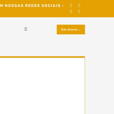
M NOSSAS REDES SOCIAIS -
Em breve...