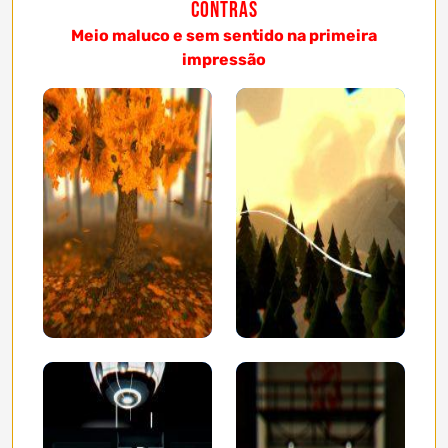
Contras
Meio maluco e sem sentido na primeira
impressão