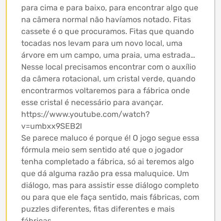
para cima e para baixo, para encontrar algo que
na câmera normal não havíamos notado. Fitas
cassete é o que procuramos. Fitas que quando
tocadas nos levam para um novo local, uma
árvore em um campo, uma praia, uma estrada…
Nesse local precisamos encontrar com o auxílio
da câmera rotacional, um cristal verde, quando
encontrarmos voltaremos para a fábrica onde
esse cristal é necessário para avançar.
https://www.youtube.com/watch?
v=umbxx9SEB2I
Se parece maluco é porque é! O jogo segue essa
fórmula meio sem sentido até que o jogador
tenha completado a fábrica, só ai teremos algo
que dá alguma razão pra essa maluquice. Um
diálogo, mas para assistir esse diálogo completo
ou para que ele faça sentido, mais fábricas, com
puzzles diferentes, fitas diferentes e mais
fábricas.