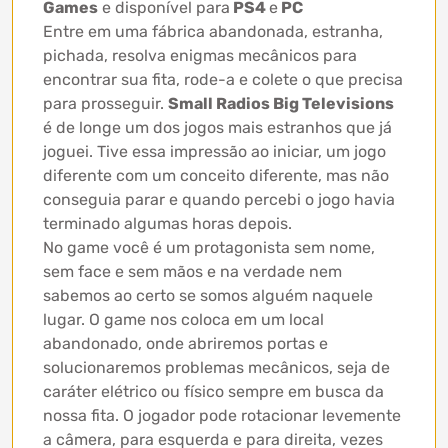
Games
e disponível para
PS4
e
PC
Entre em uma fábrica abandonada, estranha,
pichada, resolva enigmas mecânicos para
encontrar sua fita, rode-a e colete o que precisa
para prosseguir.
Small Radios Big Televisions
é de longe um dos jogos mais estranhos que já
joguei. Tive essa impressão ao iniciar, um jogo
diferente com um conceito diferente, mas não
conseguia parar e quando percebi o jogo havia
terminado algumas horas depois.
No game você é um protagonista sem nome,
sem face e sem mãos e na verdade nem
sabemos ao certo se somos alguém naquele
lugar. O game nos coloca em um local
abandonado, onde abriremos portas e
solucionaremos problemas mecânicos, seja de
caráter elétrico ou físico sempre em busca da
nossa fita. O jogador pode rotacionar levemente
a câmera, para esquerda e para direita, vezes