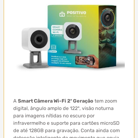
A
Smart Câmera Wi-Fi 2ª Geração
tem zoom
digital, ângulo amplo de 122°, visão noturna
para imagens nítidas no escuro por
infravermelho e suporte para cartões microSD
de até 128GB para gravação. Conta ainda com
detecção inteligente de movimento que envia