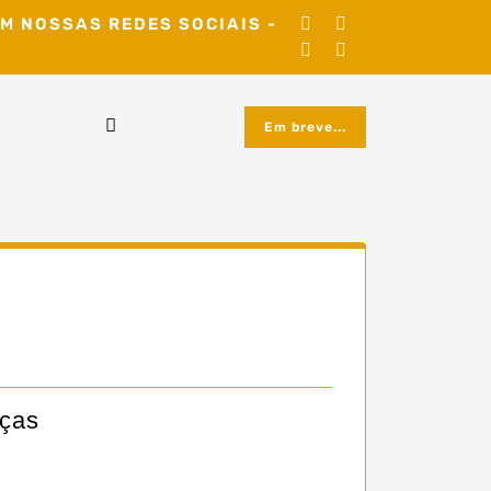
M NOSSAS REDES SOCIAIS -
Em breve...
nças