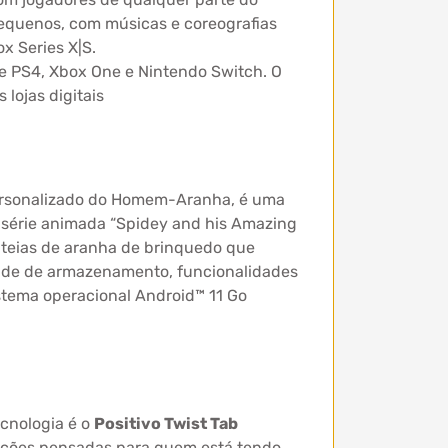
pequenos, com músicas e coreografias
x Series X|S.
 de PS4, Xbox One e Nintendo Switch. O
lojas digitais
ersonalizado do Homem-Aranha, é uma
 série animada “Spidey and his Amazing
s teias de aranha de brinquedo que
dade de armazenamento, funcionalidades
stema operacional Android™ 11 Go
ecnologia é o
Positivo Twist Tab
rações pensadas para quem está tendo