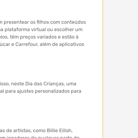
m presentear os filhos com conteúdos
a plataforma virtual ou escolher um
ulos, têm preços variados e estão à
car e Carrefour, além de aplicativos
isso, neste Dia das Crianças, uma
eal para ajustes personalizados para
de artistas, como Billie Eilish,
om jogadores de qualquer parte do