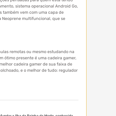
mento, sistema operacional Android Go,
ions também vem com uma capa de
a Neoprene multifuncional, que se
 aulas remotas ou mesmo estudando na
um ótimo presente é uma cadeira gamer,
melhor cadeira gamer de sua faixa de
colchoado, e o melhor de tudo: regulador
afundar a Ilha da Rainha da Morte, conhecida