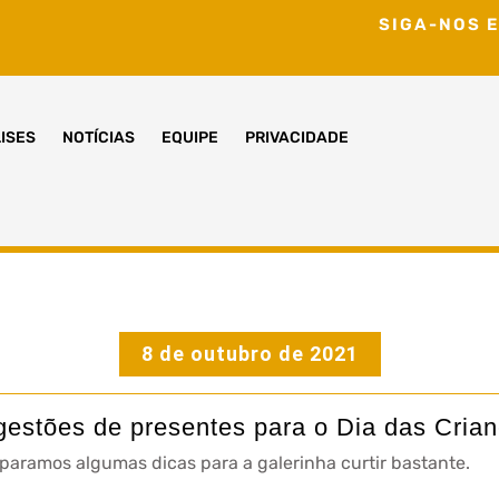
SIGA-NOS E
ISES
NOTÍCIAS
EQUIPE
PRIVACIDADE
8 de outubro de 2021
estões de presentes para o Dia das Cria
paramos algumas dicas para a galerinha curtir bastante.