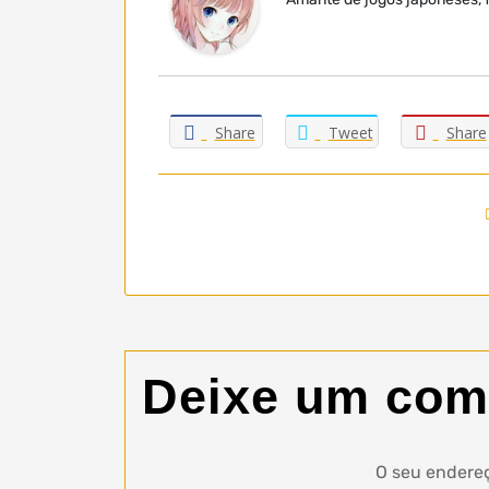
Share
Tweet
Share
Deixe um com
O seu endereç