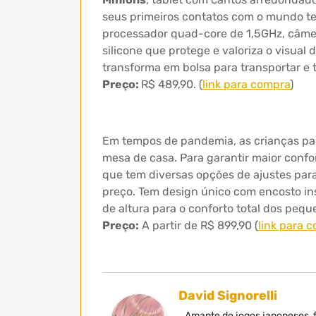
seus primeiros contatos com o mundo t
processador quad-core de 1,5GHz, câme
silicone que protege e valoriza o visua
transforma em bolsa para transportar 
Preço:
R$ 489,90. (
link para compra
)
Em tempos de pandemia, as crianças pa
mesa de casa. Para garantir maior conf
que tem diversas opções de ajustes para
preço. Tem design único com encosto ins
de altura para o conforto total dos pequ
Preço:
A partir de R$ 899,90 (
link para 
David Signorelli
Amante de jogos japoneses, f