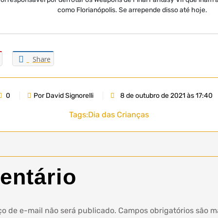
como Florianópolis. Se arrepende disso até hoje.
Share
0
Por David Signorelli
8 de outubro de 2021 às 17:40
Tags:
Dia das Crianças
entário
o de e-mail não será publicado.
Campos obrigatórios são 