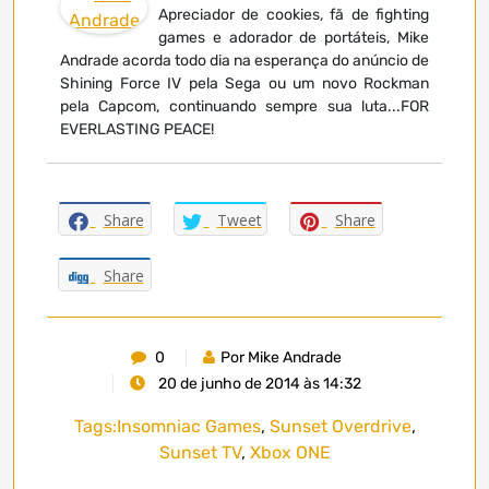
Apreciador de cookies, fã de fighting
games e adorador de portáteis, Mike
Andrade acorda todo dia na esperança do anúncio de
Shining Force IV pela Sega ou um novo Rockman
pela Capcom, continuando sempre sua luta...FOR
EVERLASTING PEACE!
Share
Tweet
Share
Share
0
Por Mike Andrade
20 de junho de 2014 às 14:32
Tags:
Insomniac Games
,
Sunset Overdrive
,
Sunset TV
,
Xbox ONE