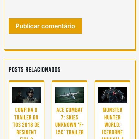
Posts Relacionados
Confira o
Ace Combat
Monster
trailer do
7: Skies
Hunter
TGS 2018 de
Unknown ‘F-
World:
Resident
15C’ trailer
Iceborne