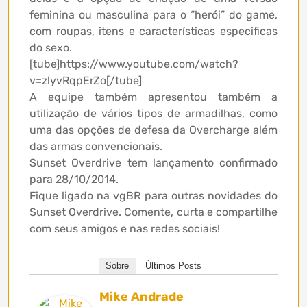
feminina ou masculina para o “herói” do game,
com roupas, itens e características especificas
do sexo.
[tube]https://www.youtube.com/watch?
v=zlyvRqpErZo[/tube]
A equipe também apresentou também a
utilização de vários tipos de armadilhas, como
uma das opções de defesa da Overcharge além
das armas convencionais.
Sunset Overdrive tem lançamento confirmado
para 28/10/2014.
Fique ligado na vgBR para outras novidades do
Sunset Overdrive. Comente, curta e compartilhe
com seus amigos e nas redes sociais!
Sobre
Últimos Posts
Mike Andrade