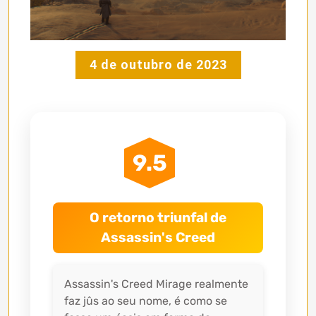
4 de outubro de 2023
9.5
O retorno triunfal de
Assassin's Creed
Assassin's Creed Mirage realmente
faz jûs ao seu nome, é como se