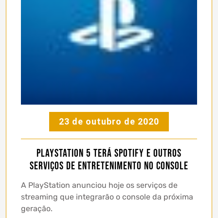
23 de outubro de 2020
PlayStation 5 terá Spotify e outros
serviços de entretenimento no console
A PlayStation anunciou hoje os serviços de
streaming que integrarão o console da próxima
geração.