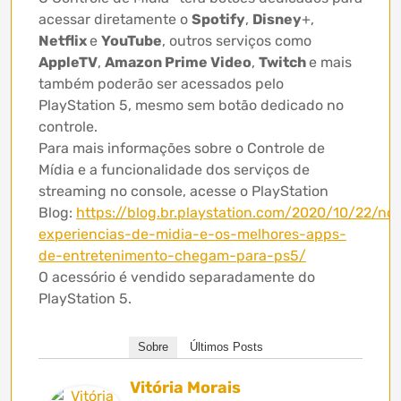
acessar diretamente o
Spotify
,
Disney
+,
Netflix
e
YouTube
, outros serviços como
AppleTV
,
Amazon Prime Video
,
Twitch
e mais
também poderão ser acessados pelo
PlayStation 5, mesmo sem botão dedicado no
controle.
Para mais informações sobre o Controle de
Mídia e a funcionalidade dos serviços de
streaming no console, acesse o PlayStation
Blog:
https://blog.br.playstation.com/2020/10/22/no
experiencias-de-midia-e-os-melhores-apps-
de-entretenimento-chegam-para-ps5/
O acessório é vendido separadamente do
PlayStation 5.
Sobre
Últimos Posts
Vitória Morais