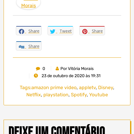
Share
Tweet
Share
Share
0
Por Vitória Morais
23 de outubro de 2020 às 19:31
Tags:
amazon prime video
,
appletv
,
Disney
,
Netflix
,
playstation
,
Spotify
,
Youtube
Deixe um comentário