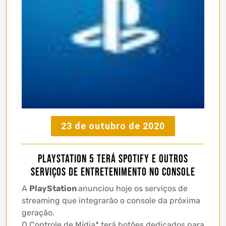
23 de outubro de 2020
PlayStation 5 terá Spotify e outros
serviços de entretenimento no console
A
PlayStation
anunciou hoje os serviços de
streaming que integrarão o console da próxima
geração.
O Controle de Mídia* terá botões dedicados para