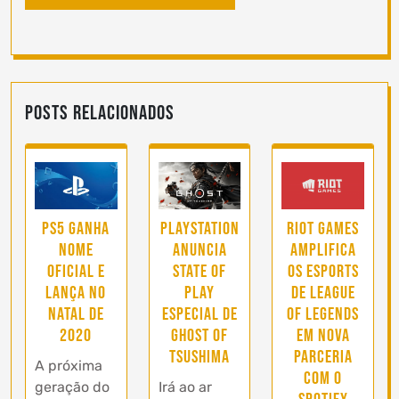
Posts Relacionados
PS5 ganha
PlayStation
Riot Games
nome
anuncia
amplifica
oficial e
State of
os Esports
lança no
Play
de League
natal de
especial de
of Legends
2020
Ghost of
em nova
Tsushima
parceria
A próxima
com o
geração do
Irá ao ar