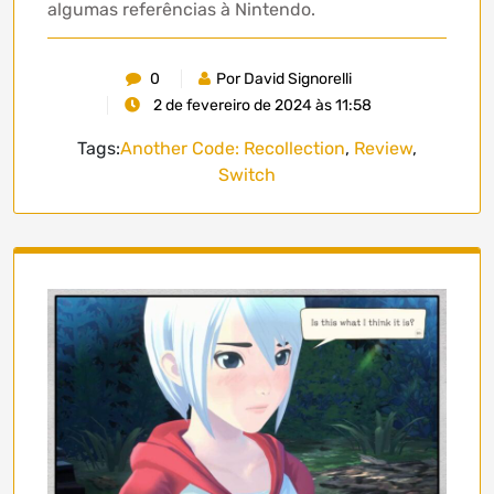
algumas referências à Nintendo.
0
Por David Signorelli
2 de fevereiro de 2024 às 11:58
Tags:
Another Code: Recollection
,
Review
,
Switch