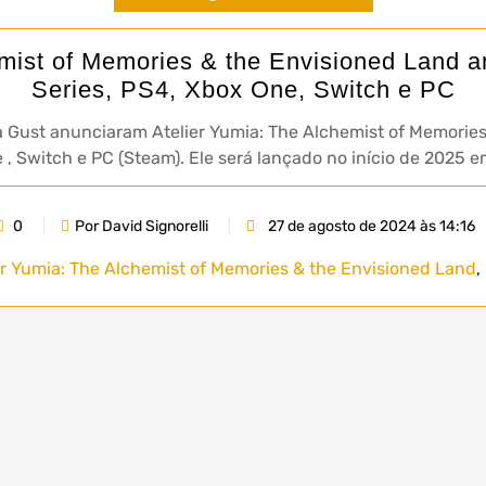
emist of Memories & the Envisioned Land 
Series, PS4, Xbox One, Switch e PC
a Gust anunciaram Atelier Yumia: The Alchemist of Memories
ne , Switch e PC (Steam). Ele será lançado no início de 2025
0
Por David Signorelli
27 de agosto de 2024 às 14:16
er Yumia: The Alchemist of Memories & the Envisioned Land
,