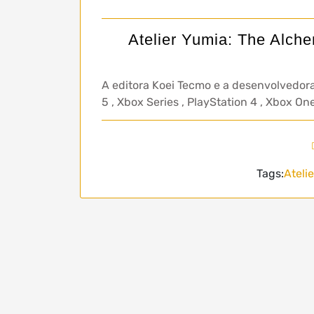
Atelier Yumia: The Alch
A editora Koei Tecmo e a desenvolvedor
5 , Xbox Series , PlayStation 4 , Xbox O
Tags:
Ateli