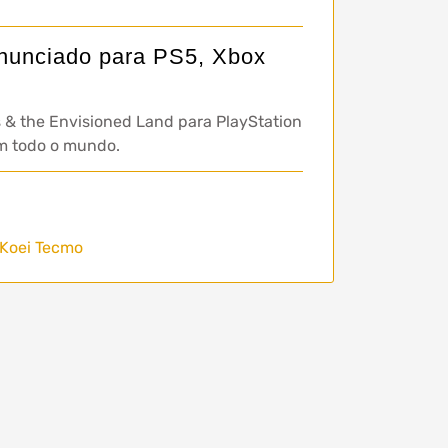
anunciado para PS5, Xbox
 & the Envisioned Land para PlayStation
 em todo o mundo.
Koei Tecmo