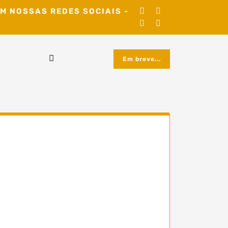
M NOSSAS REDES SOCIAIS -
Em breve...