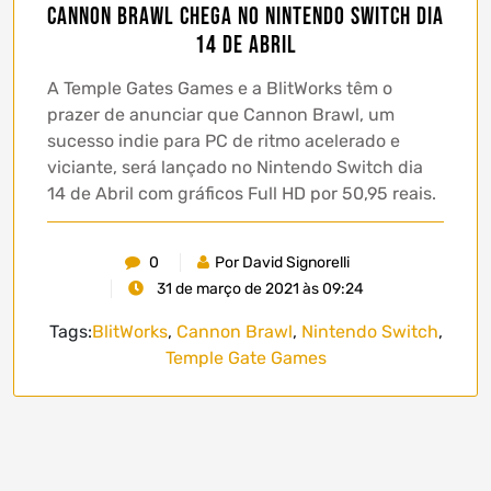
Cannon Brawl chega no Nintendo Switch dia
14 de Abril
A Temple Gates Games e a BlitWorks têm o
prazer de anunciar que Cannon Brawl, um
sucesso indie para PC de ritmo acelerado e
viciante, será lançado no Nintendo Switch dia
14 de Abril com gráficos Full HD por 50,95 reais.
0
Por David Signorelli
31 de março de 2021 às 09:24
Tags:
BlitWorks
,
Cannon Brawl
,
Nintendo Switch
,
Temple Gate Games