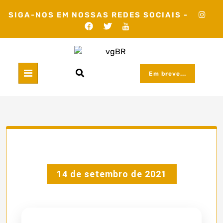
Skip
SIGA-NOS EM NOSSAS REDES SOCIAIS -
to
content
Em breve...
14 de setembro de 2021