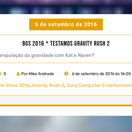
6 de setembro de 2016
BGS 2016 * Testamos Gravity Rush 2
anipulação da gravidade com Kat e Raven?
0
Por Mike Andrade
6 de setembro de 2016 às 16:05
ame Show 2016
,
Gravity Rush 2
,
Sony Computer Entertainmen