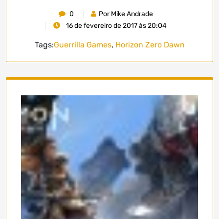
0
Por Mike Andrade
16 de fevereiro de 2017 às 20:04
Tags:
Guerrilla Games
,
Horizon Zero Dawn