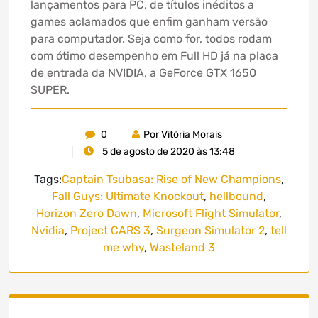
lançamentos para PC, de títulos inéditos a
games aclamados que enfim ganham versão
para computador. Seja como for, todos rodam
com ótimo desempenho em Full HD já na placa
de entrada da NVIDIA, a GeForce GTX 1650
SUPER.
0
Por Vitória Morais
5 de agosto de 2020 às 13:48
Tags:
Captain Tsubasa: Rise of New Champions
,
Fall Guys: Ultimate Knockout
,
hellbound
,
Horizon Zero Dawn
,
Microsoft Flight Simulator
,
Nvidia
,
Project CARS 3
,
Surgeon Simulator 2
,
tell
me why
,
Wasteland 3