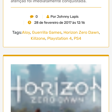
atenção foi imediatamente conquistada.
0
Por Johnny Lapís
28 de fevereiro de 2017 às 12:16
Tags:
Aloy
,
Guerrilla Games
,
Horizon Zero Dawn
,
Killzone
,
Playstation 4
,
PS4