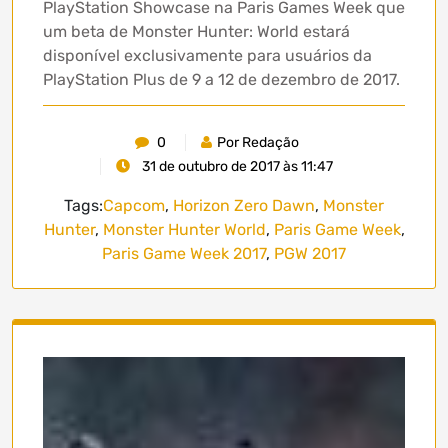
PlayStation Showcase na Paris Games Week que
um beta de Monster Hunter: World estará
disponível exclusivamente para usuários da
PlayStation Plus de 9 a 12 de dezembro de 2017.
0
Por Redação
31 de outubro de 2017 às 11:47
Tags:
Capcom
,
Horizon Zero Dawn
,
Monster
Hunter
,
Monster Hunter World
,
Paris Game Week
,
Paris Game Week 2017
,
PGW 2017