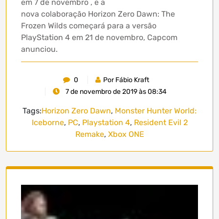
em 7 de novembro , e a
nova colaboração Horizon Zero Dawn: The
Frozen Wilds começará para a versão
PlayStation 4 em 21 de novembro, Capcom
anunciou.
0
Por Fábio Kraft
7 de novembro de 2019 às 08:34
Tags:
Horizon Zero Dawn
,
Monster Hunter World:
Iceborne
,
PC
,
Playstation 4
,
Resident Evil 2
Remake
,
Xbox ONE