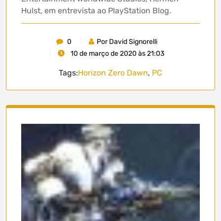
Hulst, em entrevista ao PlayStation Blog.
0
Por David Signorelli
10 de março de 2020 às 21:03
Tags:
Horizon Zero Dawn
,
PC