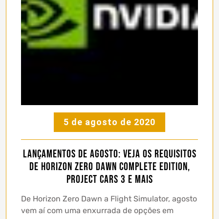
5 de agosto de 2020
Lançamentos de Agosto: veja os requisitos
de Horizon Zero Dawn Complete Edition,
Project Cars 3 e mais
De Horizon Zero Dawn a Flight Simulator, agosto
vem aí com uma enxurrada de opções em