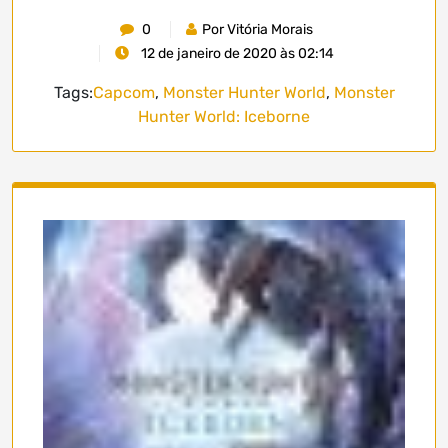
0
Por Vitória Morais
12 de janeiro de 2020 às 02:14
Tags:
Capcom
,
Monster Hunter World
,
Monster
Hunter World: Iceborne