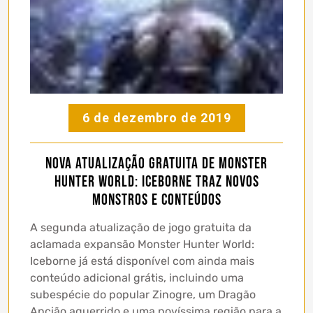
6 de dezembro de 2019
Nova Atualização Gratuita de Monster
Hunter World: Iceborne Traz Novos
Monstros e conteúdos
A segunda atualização de jogo gratuita da
aclamada expansão Monster Hunter World:
Iceborne já está disponível com ainda mais
conteúdo adicional grátis, incluindo uma
subespécie do popular Zinogre, um Dragão
Ancião aguerrido e uma novíssima região para a