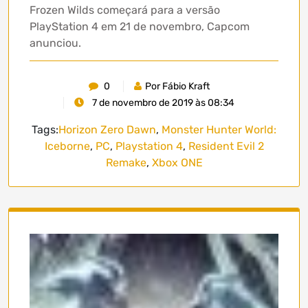
Frozen Wilds começará para a versão
PlayStation 4 em 21 de novembro, Capcom
anunciou.
0
Por Fábio Kraft
7 de novembro de 2019 às 08:34
Tags:
Horizon Zero Dawn
,
Monster Hunter World:
Iceborne
,
PC
,
Playstation 4
,
Resident Evil 2
Remake
,
Xbox ONE