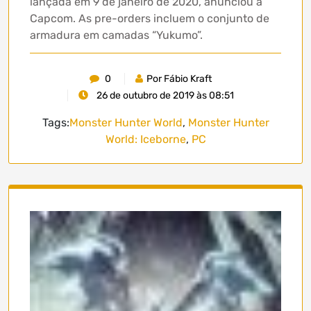
lançada em 9 de janeiro de 2020, anunciou a
Capcom. As pre-orders incluem o conjunto de
armadura em camadas “Yukumo”.
0
Por Fábio Kraft
26 de outubro de 2019 às 08:51
Tags:
Monster Hunter World
,
Monster Hunter
World: Iceborne
,
PC