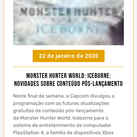
22 de janeiro de 2020
Monster Hunter World: Iceborne:
Novidades sobre Conteúdo Pós-Lançamento
Neste final de semana, a Capcom divulgou a
programação com as futuras atualizações
gratuitas de conteúdo pós-lançamento
de Monster Hunter World: Iceborne para o
sistema de entretenimento de computador
PlayStation 4, a família de dispositivos Xbox