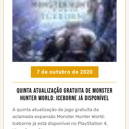
7 de outubro de 2020
Quinta Atualização Gratuita de Monster
Hunter World: Iceborne Já Disponível
A quinta atualização de jogo gratuita da
aclamada expansão Monster Hunter World:
Iceborne já está disponível no PlayStation 4,