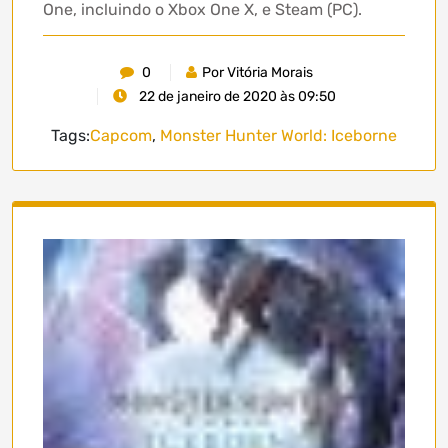
One, incluindo o Xbox One X, e Steam (PC).
0
Por Vitória Morais
22 de janeiro de 2020 às 09:50
Tags:
Capcom
,
Monster Hunter World: Iceborne