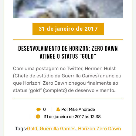
31 de janeiro de 2017
Desenvolvimento de Horizon: Zero Dawn
atinge o status “gold”
Com uma postagem no Twitter, Hermen Hulst
(Chefe de estúdio da Guerrilla Games) anunciou
que Horizon: Zero Dawn chegou finalmente ao
status “gold” (completo) de desenvolvimento.
0
Por Mike Andrade
31 de janeiro de 2017 às 12:38
Tags:
Gold
,
Guerrilla Games
,
Horizon Zero Dawn