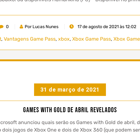
0
Por Lucas Nunes
17 de agosto de 2021 às 12:02
t
,
Vantagens Game Pass
,
xbox
,
Xbox Game Pass
,
Xbox Game 
31 de março de 2021
Games with Gold de abril revelados
crosoft anunciou quais serão os Games with Gold de abril,
 dois jogos de Xbox One e dois de Xbox 360 (que podem ser