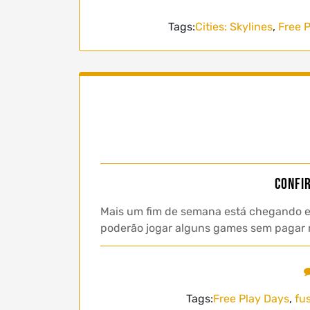
Tags:
Cities: Skylines
,
Free 
Confi
Mais um fim de semana está chegando e 
poderão jogar alguns games sem pagar nad
Tags:
Free Play Days
,
fu