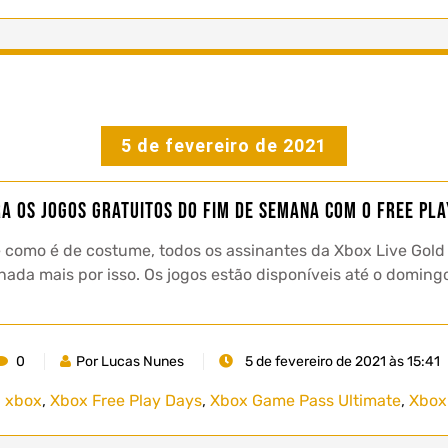
5 de fevereiro de 2021
ra os jogos gratuitos do fim de semana com o Free Pla
como é de costume, todos os assinantes da Xbox Live Gold
da mais por isso. Os jogos estão disponíveis até o domingo
0
Por Lucas Nunes
5 de fevereiro de 2021 às 15:41
,
xbox
,
Xbox Free Play Days
,
Xbox Game Pass Ultimate
,
Xbox