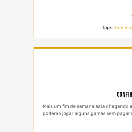
Tags:
Games w
Confi
Mais um fim de semana está chegando e 
poderão jogar alguns games sem pagar nad