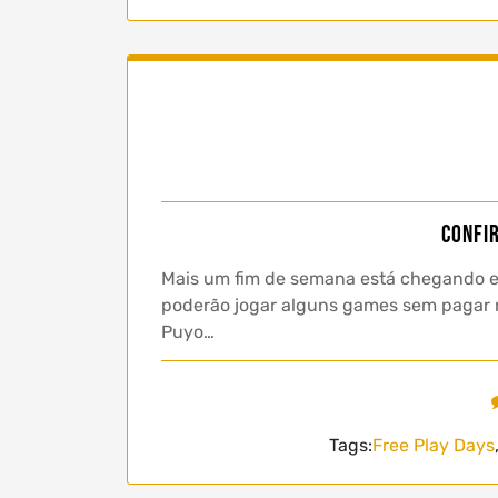
Confi
Mais um fim de semana está chegando e 
poderão jogar alguns games sem pagar na
Puyo…
Tags:
Free Play Days