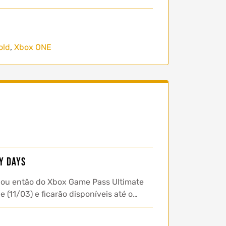
old
,
Xbox ONE
y Days
 ou então do Xbox Game Pass Ultimate
 (11/03) e ficarão disponíveis até o…