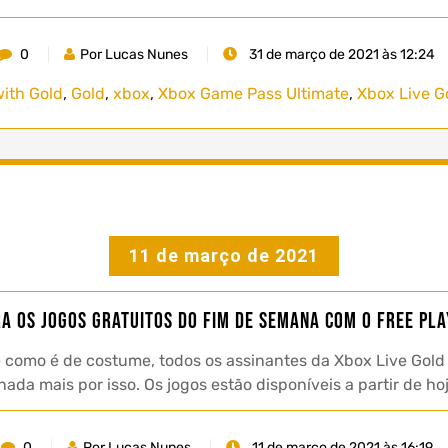
0
Por Lucas Nunes
31 de março de 2021 às 12:24
ith Gold
,
Gold
,
xbox
,
Xbox Game Pass Ultimate
,
Xbox Live G
11 de março de 2021
ra os jogos gratuitos do fim de semana com o Free Pla
como é de costume, todos os assinantes da Xbox Live Gold
a mais por isso. Os jogos estão disponíveis a partir de hoje
0
Por Lucas Nunes
11 de março de 2021 às 16:19