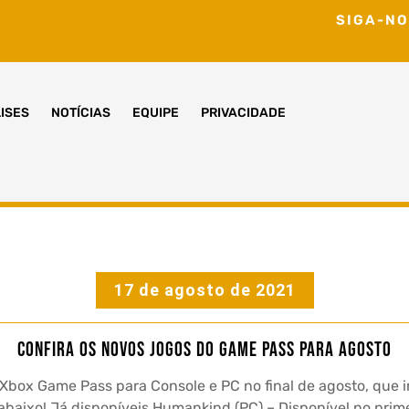
SIGA-NO
ISES
NOTÍCIAS
EQUIPE
PRIVACIDADE
17 de agosto de 2021
Confira os novos jogos do Game Pass para agosto
 Xbox Game Pass para Console e PC no final de agosto, que
abaixo! Já disponíveis Humankind (PC) – Disponível no pri