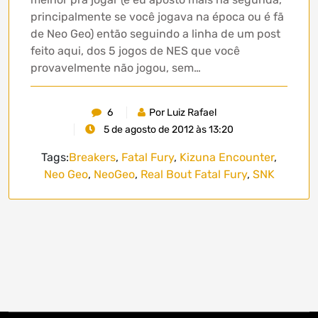
principalmente se você jogava na época ou é fã
de Neo Geo) então seguindo a linha de um post
feito aqui, dos 5 jogos de NES que você
provavelmente não jogou, sem…
6
Por Luiz Rafael
5 de agosto de 2012 às 13:20
Tags:
Breakers
,
Fatal Fury
,
Kizuna Encounter
,
Neo Geo
,
NeoGeo
,
Real Bout Fatal Fury
,
SNK