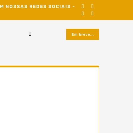
M NOSSAS REDES SOCIAIS -
Em breve...