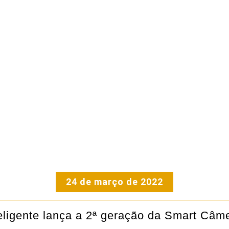
24 de março de 2022
eligente lança a 2ª geração da Smart Câm