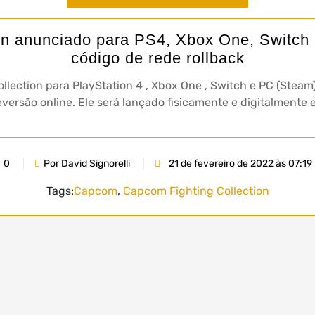
n anunciado para PS4, Xbox One, Switch e
código de rede rollback
ction para PlayStation 4 , Xbox One , Switch e PC (Steam). 
versão online. Ele será lançado fisicamente e digitalment
0
Por David Signorelli
21 de fevereiro de 2022 às 07:19
Tags:
Capcom
,
Capcom Fighting Collection