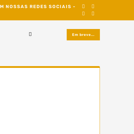
M NOSSAS REDES SOCIAIS -
Em breve...