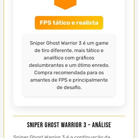
FPS tático e realista
Sniper Ghost Warrior 3 é um game
de tiro diferente, mais tático e
analítico com gráficos
deslumbrantes e um ótimo enredo.
Compra recomendada para os
amantes de FPS e principalmente
de desafio.
Sniper Ghost Warrior 3 – Análise
Sniper Ghost Warrior 3 é a continuação da