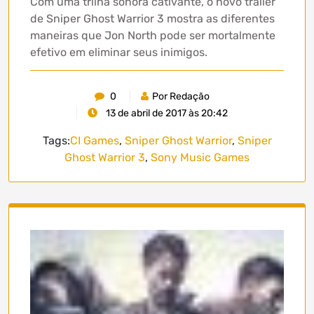
Com uma trilha sonora cativante, o novo trailer
de Sniper Ghost Warrior 3 mostra as diferentes
maneiras que Jon North pode ser mortalmente
efetivo em eliminar seus inimigos.
0
Por Redação
13 de abril de 2017 às 20:42
Tags:
CI Games
,
Sniper Ghost Warrior
,
Sniper
Ghost Warrior 3
,
Sony Music Games