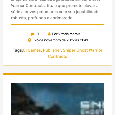
Warrior Contracts, título que promete elevar a
série a novos patamares com sua jogabilidade
robusta, profunda e aprimorada.
0
Por Vitória Morais
26 de novembro de 2019 às 11:41
Tags:
CI Games
,
Publisher
,
Sniper Ghost Warrior
Contracts