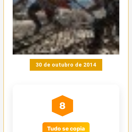
30 de outubro de 2014
8
Tudo se copia