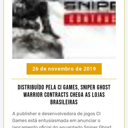
26 de novembro de 2019
Distribuído pela CI Games, Sniper Ghost
Warrior Contracts chega as lojas
Brasileiras
A publisher e desenvolvedora de jogos CI
Games está entusiasmada em anunciar o
lançamento oficial do aguardado Sniper Ghost