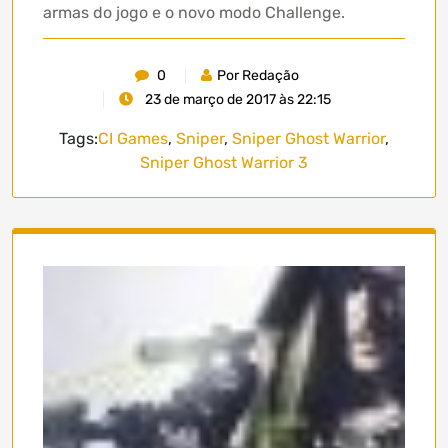
armas do jogo e o novo modo Challenge.
0
Por Redação
23 de março de 2017 às 22:15
Tags:
CI Games
,
Sniper
,
Sniper Ghost Warrior
,
Sniper Ghost Warrior 3