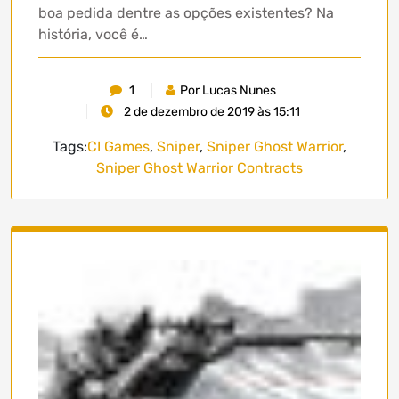
boa pedida dentre as opções existentes? Na
história, você é…
1
Por Lucas Nunes
2 de dezembro de 2019 às 15:11
Tags:
CI Games
,
Sniper
,
Sniper Ghost Warrior
,
Sniper Ghost Warrior Contracts