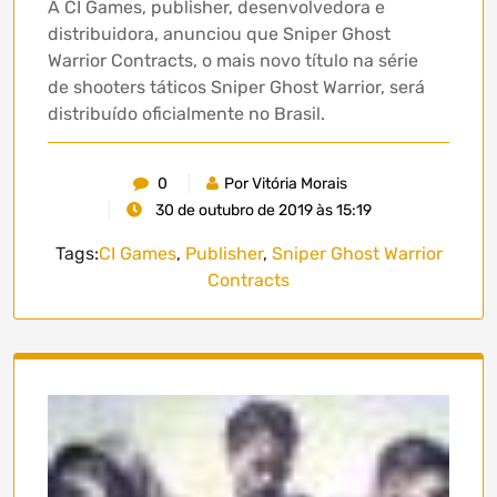
A CI Games, publisher, desenvolvedora e
distribuidora, anunciou que Sniper Ghost
Warrior Contracts, o mais novo título na série
de shooters táticos Sniper Ghost Warrior, será
distribuído oficialmente no Brasil.
0
Por Vitória Morais
30 de outubro de 2019 às 15:19
Tags:
CI Games
,
Publisher
,
Sniper Ghost Warrior
Contracts