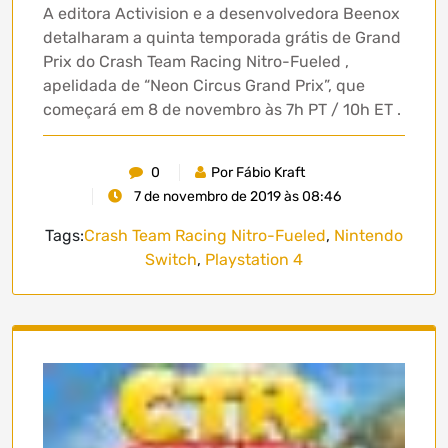
A editora Activision e a desenvolvedora Beenox
detalharam a quinta temporada grátis de Grand
Prix do Crash Team Racing Nitro-Fueled ,
apelidada de “Neon Circus Grand Prix”, que
começará em 8 de novembro às 7h PT / 10h ET .
0
Por Fábio Kraft
7 de novembro de 2019 às 08:46
Tags:
Crash Team Racing Nitro-Fueled
,
Nintendo
Switch
,
Playstation 4