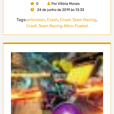
0
Por Vitória Morais
24 de junho de 2019 às 13:33
Tags:
activision
,
Crash
,
Crash Team Racing
,
Crash Team Racing Nitro-Fueled