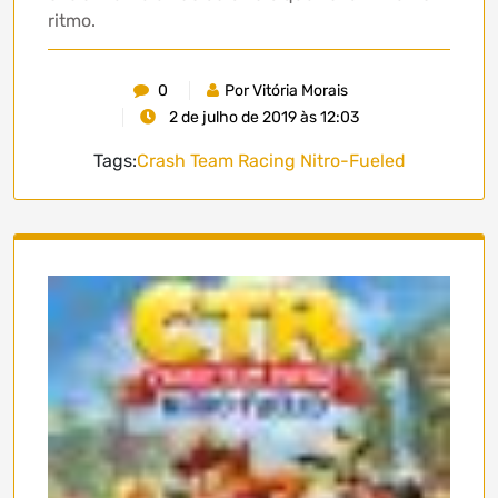
ritmo.
0
Por Vitória Morais
2 de julho de 2019 às 12:03
Tags:
Crash Team Racing Nitro-Fueled