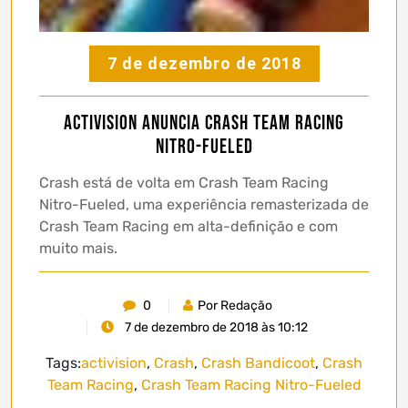
7 de dezembro de 2018
Activision anuncia Crash Team Racing
Nitro-Fueled
Crash está de volta em Crash Team Racing
Nitro-Fueled, uma experiência remasterizada de
Crash Team Racing em alta-definição e com
muito mais.
0
Por Redação
7 de dezembro de 2018 às 10:12
Tags:
activision
,
Crash
,
Crash Bandicoot
,
Crash
Team Racing
,
Crash Team Racing Nitro-Fueled