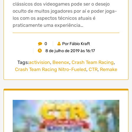
clássicos dos videogames pode ser o desejo
oculto de muitos jogadores por aí e poder joga-
los com os aspectos técnicos atuais é
praticamente uma experiência…
0
Por Fábio Kraft
8 de julho de 2019 às 16:17
Tags:
activision
,
Beenox
,
Crash Team Racing
,
Crash Team Racing Nitro-Fueled
,
CTR
,
Remake