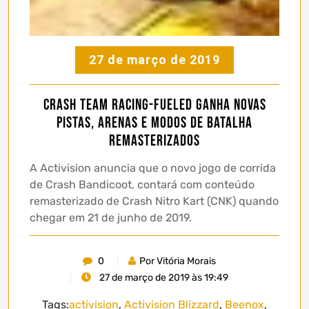
27 de março de 2019
Crash Team Racing-Fueled ganha novas
pistas, arenas e modos de batalha
remasterizados
A Activision anuncia que o novo jogo de corrida
de Crash Bandicoot, contará com conteúdo
remasterizado de Crash Nitro Kart (CNK) quando
chegar em 21 de junho de 2019.
0
Por Vitória Morais
27 de março de 2019 às 19:49
Tags:
activision
,
Activision Blizzard
,
Beenox
,