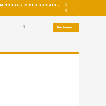
M NOSSAS REDES SOCIAIS -
Em breve...