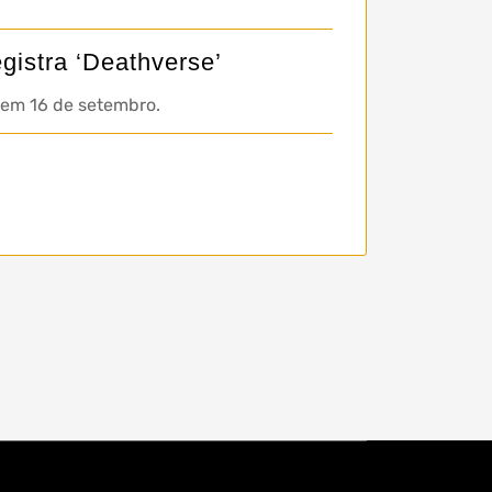
gistra ‘Deathverse’
o em 16 de setembro.