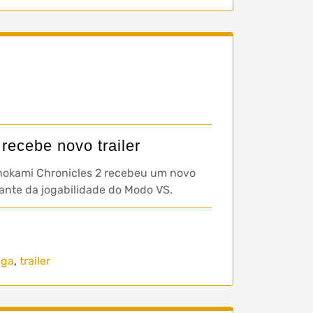
recebe novo trailer
nokami Chronicles 2 recebeu um novo
ante da jogabilidade do Modo VS.
ega
,
trailer