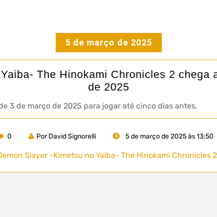
5 de março de 2025
Yaiba- The Hinokami Chronicles 2 chega 
de 2025
r de 3 de março de 2025 para jogar até cinco dias antes.
0
Por David Signorelli
5 de março de 2025 às 13:50
Demon Slayer -Kimetsu no Yaiba- The Hinokami Chronicles 2