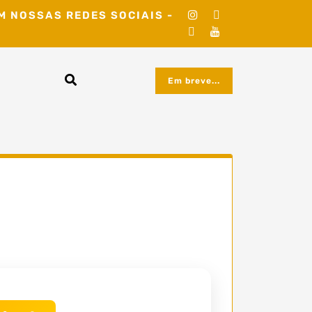
M NOSSAS REDES SOCIAIS -
Em breve...