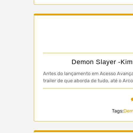
Demon Slayer -Kime
Antes do lançamento em Acesso Avançad
trailer de que aborda de tudo, até o Ar
Tags:
Demo