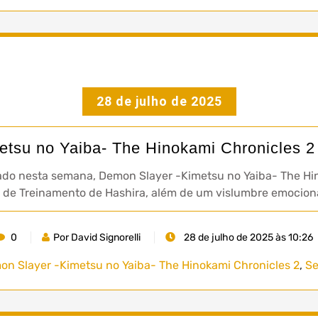
28 de julho de 2025
tsu no Yaiba- The Hinokami Chronicles 2 
o nesta semana, Demon Slayer -Kimetsu no Yaiba- The Hi
co de Treinamento de Hashira, além de um vislumbre emocion
0
Por David Signorelli
28 de julho de 2025 às 10:26
n Slayer -Kimetsu no Yaiba- The Hinokami Chronicles 2
,
S