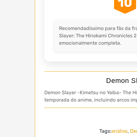
10
Recomendadíssimo para fãs da fra
Slayer: The Hinokami Chronicles 2
emocionalmente completa.
Demon Sl
Demon Slayer -Kimetsu no Yaiba- The Hi
temporada do anime, incluindo arcos im
Tags:
análise
,
De