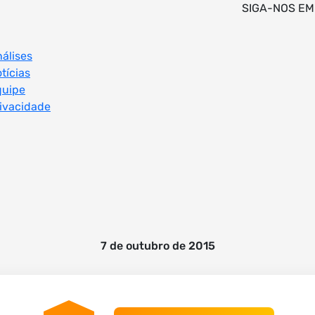
SIGA-NOS EM
álises
tícias
quipe
ivacidade
7 de outubro de 2015