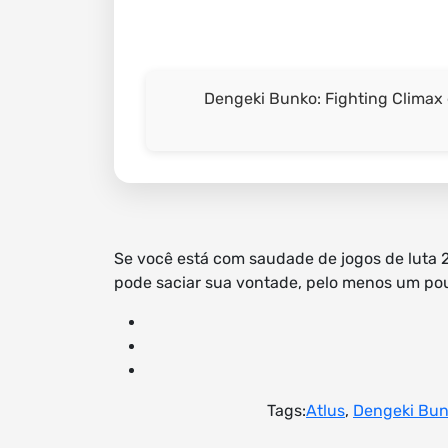
Dengeki Bunko: Fighting Climax 
Se você está com saudade de jogos de luta 
pode saciar sua vontade, pelo menos um po
Tags:
Atlus
,
Dengeki Bu