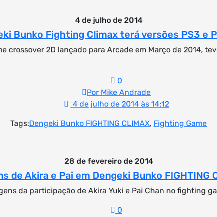
4 de julho de 2014
ki Bunko Fighting Climax terá versões PS3 e P
e crossover 2D lançado para Arcade em Março de 2014, teve
0
Por Mike Andrade
4 de julho de 2014 às 14:12
Tags:
Dengeki Bunko FIGHTING CLIMAX
,
Fighting Game
28 de fevereiro de 2014
s de Akira e Pai em Dengeki Bunko FIGHTING
agens da participação de Akira Yuki e Pai Chan no fightin
0