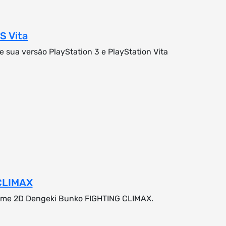
S Vita
 sua versão PlayStation 3 e PlayStation Vita
 CLIMAX
g game 2D Dengeki Bunko FIGHTING CLIMAX.