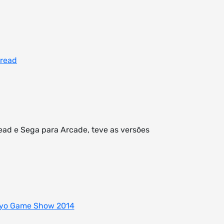
read
ead e Sega para Arcade, teve as versões
yo Game Show 2014