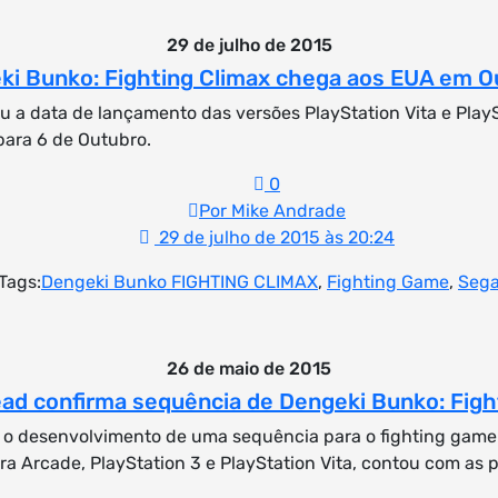
29 de julho de 2015
ki Bunko: Fighting Climax chega aos EUA em O
u a data de lançamento das versões PlayStation Vita e Play
para 6 de Outubro.
0
Por Mike Andrade
29 de julho de 2015 às 20:24
Tags:
Dengeki Bunko FIGHTING CLIMAX
,
Fighting Game
,
Seg
26 de maio de 2015
ad confirma sequência de Dengeki Bunko: Figh
 o desenvolvimento de uma sequência para o fighting game
ara Arcade, PlayStation 3 e PlayStation Vita, contou com as p