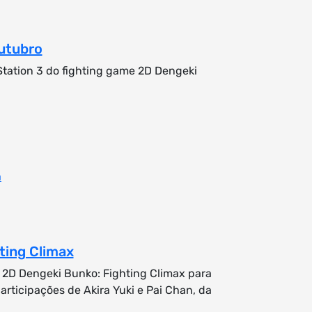
utubro
Station 3 do fighting game 2D Dengeki
a
ting Climax
 2D Dengeki Bunko: Fighting Climax para
articipações de Akira Yuki e Pai Chan, da