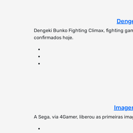
Denge
Dengeki Bunko Fighting Climax, fighting gam
confirmados hoje.
Imagen
A Sega, via 4Gamer, liberou as primeiras im