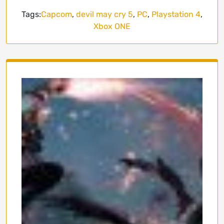
Tags:
Capcom
,
devil may cry 5
,
PC
,
Playstation 4
,
Xbox ONE