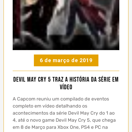
6 de março de 2019
Devil May Cry 5 traz a história da série em
vídeo
A Capcom reuniu um compilado de eventos
completo em vídeo detalhando os
acontecimentos da série Devil May Cry do 1 ao
4, até o novo game Devil May Cry 5, que chega
em 8 de Março para Xbox One, PS4 e PC na