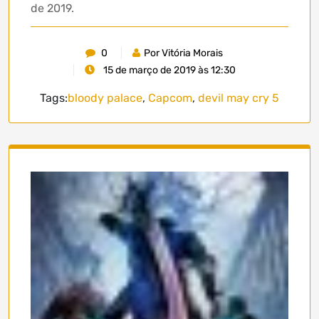
de 2019.
0
Por Vitória Morais
15 de março de 2019 às 12:30
Tags:
bloody palace
,
Capcom
,
devil may cry 5