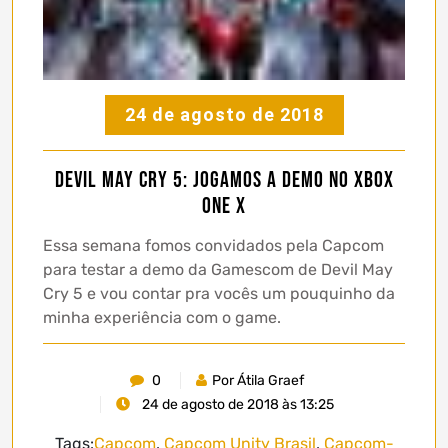
24 de agosto de 2018
Devil May Cry 5: Jogamos a demo no Xbox
One X
Essa semana fomos convidados pela Capcom
para testar a demo da Gamescom de Devil May
Cry 5 e vou contar pra vocês um pouquinho da
minha experiência com o game.
0
Por Átila Graef
24 de agosto de 2018 às 13:25
Tags:
Capcom
,
Capcom Unity Brasil
,
Capcom-