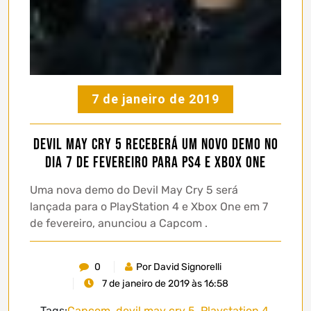
7 de janeiro de 2019
Devil May Cry 5 receberá um novo demo no
dia 7 de fevereiro para PS4 e Xbox One
Uma nova demo do Devil May Cry 5 será
lançada para o PlayStation 4 e Xbox One em 7
de fevereiro, anunciou a Capcom .
0
Por David Signorelli
7 de janeiro de 2019 às 16:58
Tags:
Capcom
,
devil may cry 5
,
Playstation 4
,