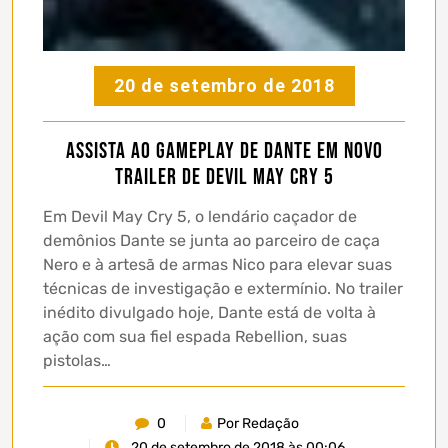
20 de setembro de 2018
Assista ao Gameplay de Dante em novo
trailer de Devil May Cry 5
Em Devil May Cry 5, o lendário caçador de
demônios Dante se junta ao parceiro de caça
Nero e à artesã de armas Nico para elevar suas
técnicas de investigação e extermínio. No trailer
inédito divulgado hoje, Dante está de volta à
ação com sua fiel espada Rebellion, suas
pistolas…
0
Por Redação
20 de setembro de 2018 às 00:06