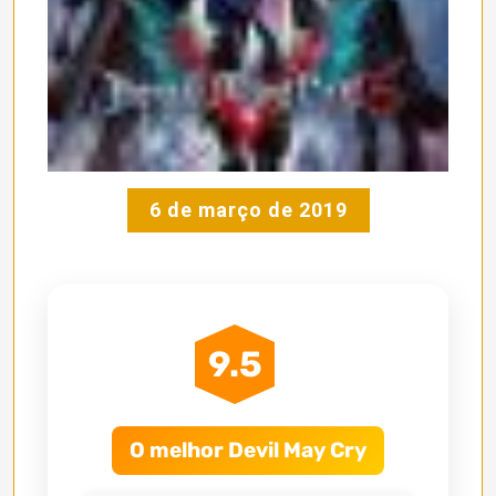
6 de março de 2019
9.5
O melhor Devil May Cry