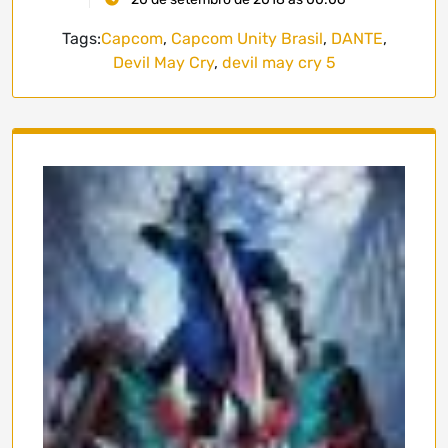
Tags:
Capcom
,
Capcom Unity Brasil
,
DANTE
,
Devil May Cry
,
devil may cry 5