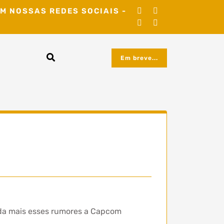
M NOSSAS REDES SOCIAIS -
Em breve...
nda mais esses rumores a Capcom