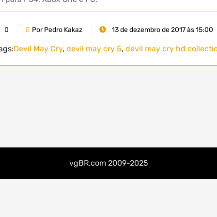
0
Por Pedro Kakaz
13 de dezembro de 2017 às 15:00
ags:
Devil May Cry
,
devil may cry 5
,
devil may cry hd collecti
vgBR.com 2009-2025