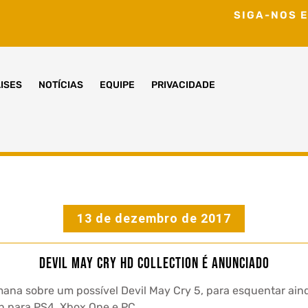
SIGA-NOS E
ISES
NOTÍCIAS
EQUIPE
PRIVACIDADE
13 de dezembro de 2017
Devil May Cry HD Collection é anunciado
ana sobre um possível Devil May Cry 5, para esquentar ai
n para PS4, Xbox One e PC.