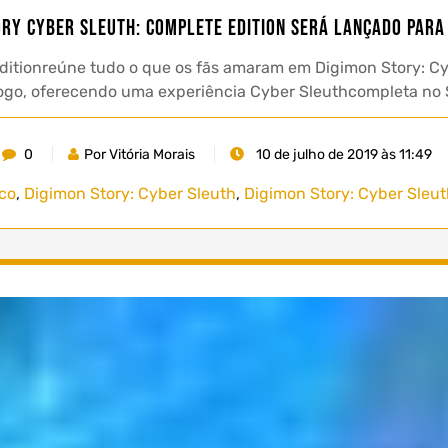
ory Cyber Sleuth: Complete Edition será lançado para 
ditionreúne tudo o que os fãs amaram em Digimon Story: Cy
ogo, oferecendo uma experiência Cyber Sleuthcompleta no 
0
Por Vitória Morais
10 de julho de 2019 às 11:49
co
,
Digimon Story: Cyber Sleuth
,
Digimon Story: Cyber Sleu