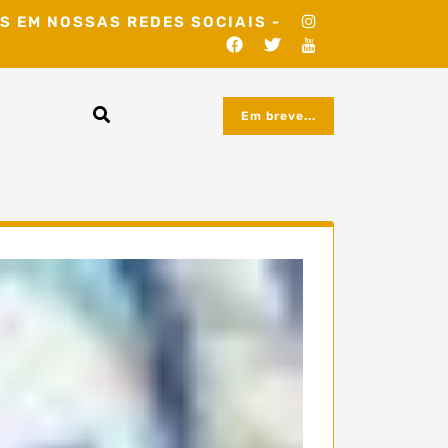
S EM NOSSAS REDES SOCIAIS -
Em breve...