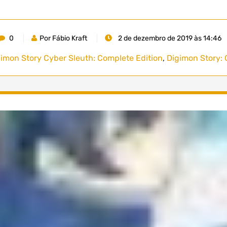
0
Por Fábio Kraft
2 de dezembro de 2019 às 14:46
imon Story Cyber Sleuth: Complete Edition
,
Digimon Story: 