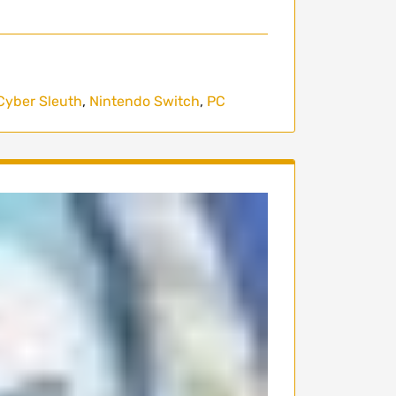
Cyber Sleuth
,
Nintendo Switch
,
PC