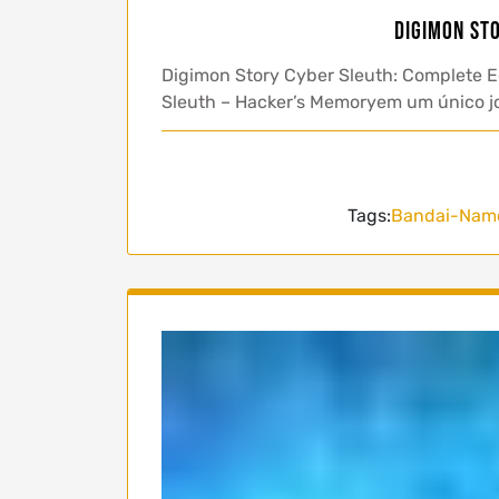
Digimon St
Digimon Story Cyber Sleuth: Complete E
Sleuth – Hacker’s Memoryem um único j
Tags:
Bandai-Nam