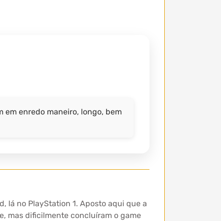
um em enredo maneiro, longo, bem
 lá no PlayStation 1. Aposto aqui que a
e, mas dificilmente concluíram o game