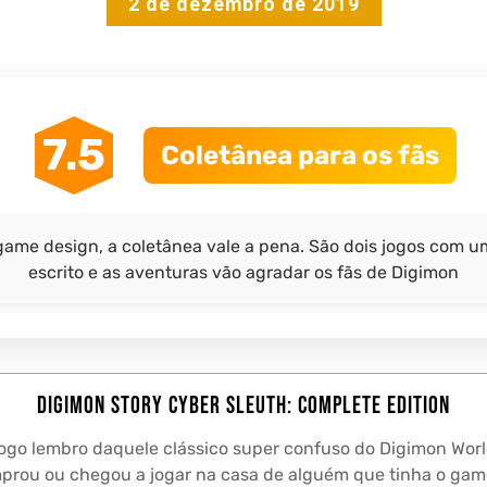
2 de dezembro de 2019
7.5
Coletânea para os fãs
ame design, a coletânea vale a pena. São dois jogos com 
escrito e as aventuras vão agradar os fãs de Digimon
Digimon Story Cyber Sleuth: Complete Edition
go lembro daquele clássico super confuso do Digimon World,
prou ou chegou a jogar na casa de alguém que tinha o gam