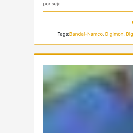
por seja…
Tags:
Bandai-Namco
,
Digimon
,
Dig