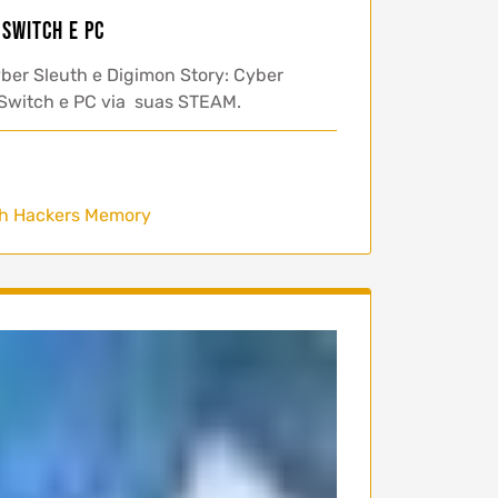
Switch e PC
ber Sleuth e Digimon Story: Cyber
Switch e PC via suas STEAM.
th Hackers Memory