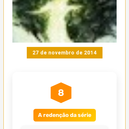
27 de novembro de 2014
8
A redenção da série