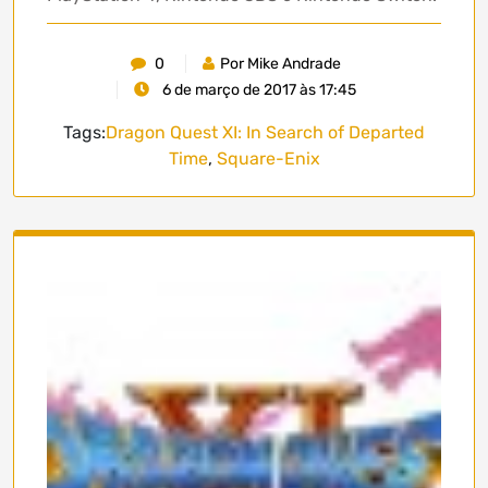
0
Por Mike Andrade
6 de março de 2017 às 17:45
Tags:
Dragon Quest XI: In Search of Departed
Time
,
Square-Enix