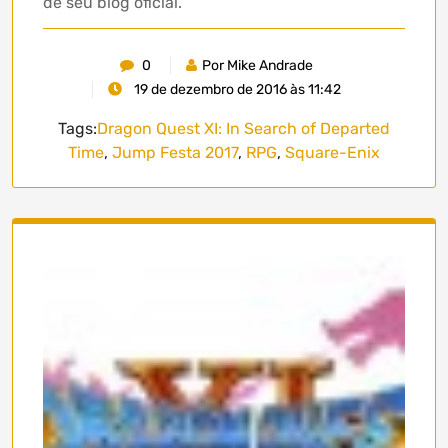
de seu blog oficial.
0
Por Mike Andrade
19 de dezembro de 2016 às 11:42
Tags:
Dragon Quest XI: In Search of Departed
Time
,
Jump Festa 2017
,
RPG
,
Square-Enix