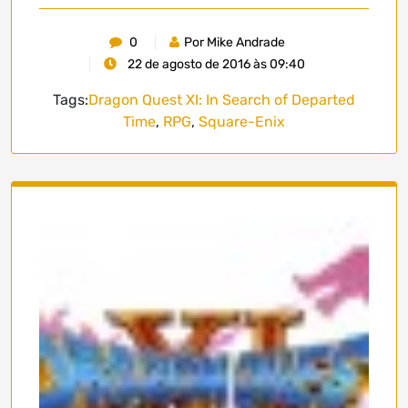
0
Por Mike Andrade
22 de agosto de 2016 às 09:40
Tags:
Dragon Quest XI: In Search of Departed
Time
,
RPG
,
Square-Enix