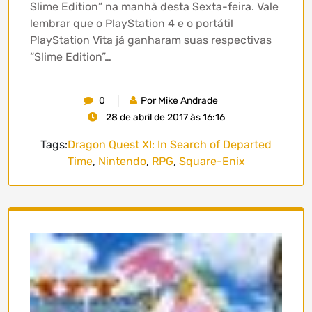
Slime Edition“ na manhã desta Sexta-feira. Vale
lembrar que o PlayStation 4 e o portátil
PlayStation Vita já ganharam suas respectivas
“Slime Edition”…
0
Por Mike Andrade
28 de abril de 2017 às 16:16
Tags:
Dragon Quest XI: In Search of Departed
Time
,
Nintendo
,
RPG
,
Square-Enix