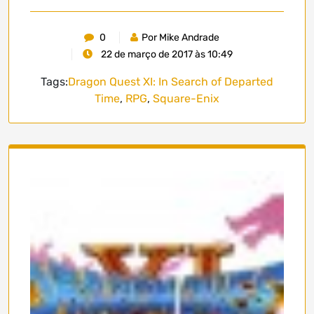
0
Por Mike Andrade
22 de março de 2017 às 10:49
Tags:
Dragon Quest XI: In Search of Departed
Time
,
RPG
,
Square-Enix