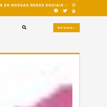
S EM NOSSAS REDES SOCIAIS -
Em breve...