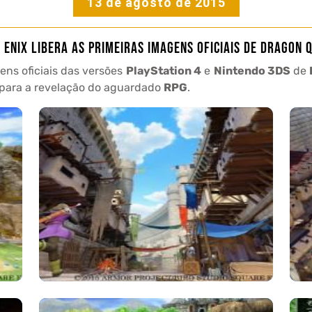
13 de agosto de 2015
 Enix libera as primeiras imagens oficiais de Dragon Q
ens oficiais das versões
PlayStation 4
e
Nintendo 3DS
de
o para a revelação do aguardado
RPG
.