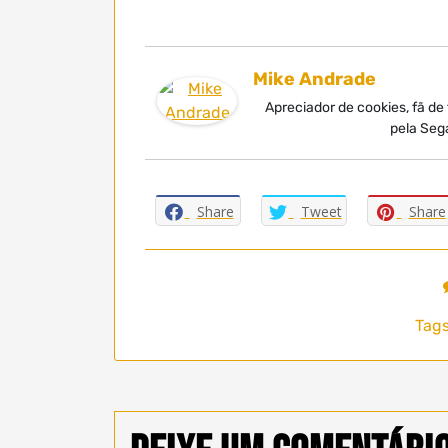
Mike Andrade
Apreciador de cookies, fã de
pela Seg
Share
Tweet
Share
Tags