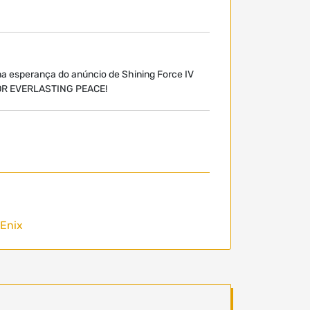
 na esperança do anúncio de Shining Force IV
FOR EVERLASTING PEACE!
Enix