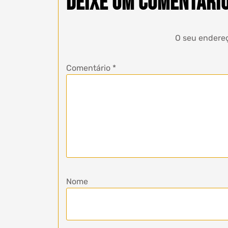
Deixe um comentári
O seu endereç
Comentário
*
Nome