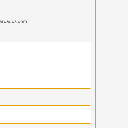
marcados com
*