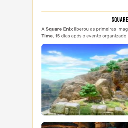
Square
A
Square Enix
liberou as primeiras imag
Time
, 15 dias após o evento organizad