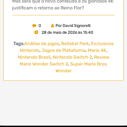
Mas será que o novo conteúdo e os gloriosos 4K
justificam o retorno ao Reino Flor?
0
Por David Signorelli
28 de maio de 2026 às 15:40
Tags:
Análise de jogos
,
Bellabel Park
,
Exclusivos
Nintendo
,
Jogos de Plataforma
,
Mario 4K
,
Nintendo Brasil
,
Nintendo Switch 2
,
Review
Mario Wonder Switch 2
,
Super Mario Bros.
Wonder