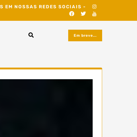
S EM NOSSAS REDES SOCIAIS -
Em breve...