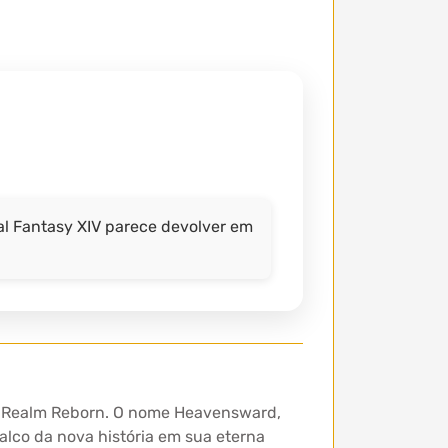
l Fantasy XIV parece devolver em
: A Realm Reborn. O nome Heavensward,
alco da nova história em sua eterna