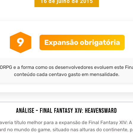
16 de julho de 2015
9
Expansão obrigatória
PG e a forma como os desenvolvedores evoluem este Fina
conteúdo cada centavo gasto em mensalidade.
Análise – Final Fantasy XIV: Heavensward
 haveria título melhor para a expansão de Final Fantasy XIV
ard no mundo do game, situado nas alturas do continente, p