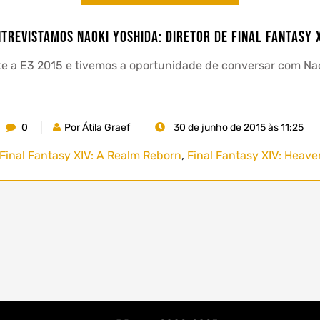
trevistamos Naoki Yoshida: Diretor de Final Fantasy 
e a E3 2015 e tivemos a oportunidade de conversar com Naoki
0
Por Átila Graef
30 de junho de 2015 às 11:25
Final Fantasy XIV: A Realm Reborn
,
Final Fantasy XIV: Heav