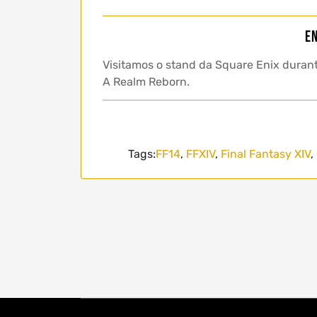
En
Visitamos o stand da Square Enix durant
A Realm Reborn.
Tags:
FF14
,
FFXIV
,
Final Fantasy XIV
,