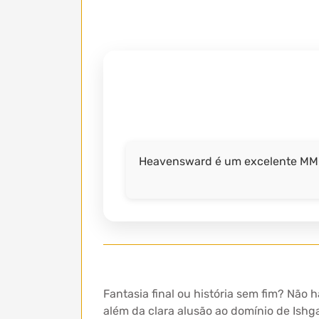
Heavensward é um excelente MMOR
Fantasia final ou história sem fim? Não
além da clara alusão ao domínio de Ishg