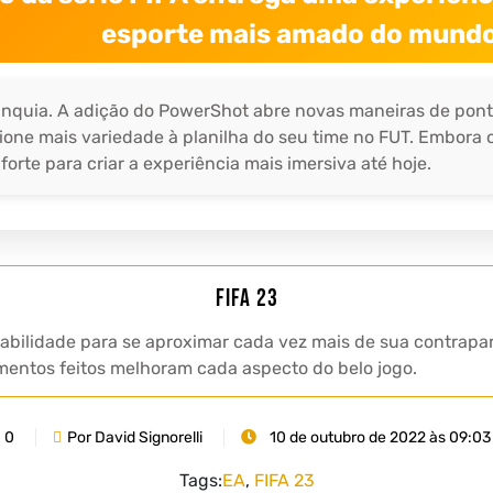
esporte mais amado do mundo
 franquia. A adição do PowerShot abre novas maneiras de pon
ione mais variedade à planilha do seu time no FUT. Embora
forte para criar a experiência mais imersiva até hoje.
FIFA 23
gabilidade para se aproximar cada vez mais de sua contrapar
namentos feitos melhoram cada aspecto do belo jogo.
0
Por David Signorelli
10 de outubro de 2022 às 09:03
Tags:
EA
,
FIFA 23