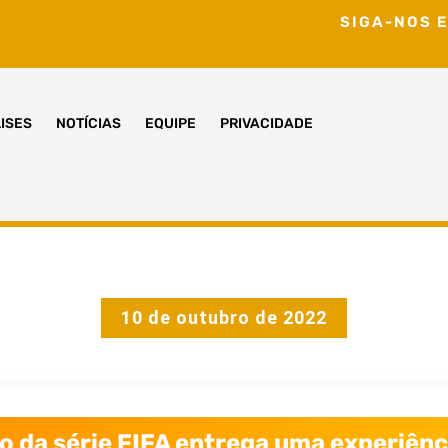
SIGA-NOS E
ISES
NOTÍCIAS
EQUIPE
PRIVACIDADE
10 de outubro de 2022
go da série FIFA entrega uma experiên