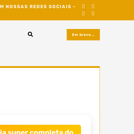
M NOSSAS REDES SOCIAIS -
Em breve...
cia super completa do