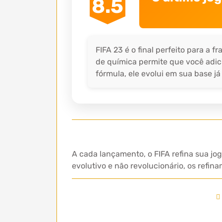
8.5
FIFA 23 é o final perfeito para a
de química permite que você adic
fórmula, ele evolui em sua base já 
A cada lançamento, o FIFA refina sua jo
evolutivo e não revolucionário, os refi