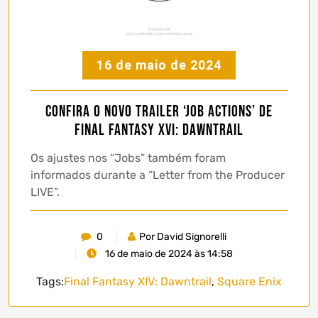
16 de maio de 2024
Confira o novo trailer ‘Job Actions’ de
Final Fantasy XVI: Dawntrail
Os ajustes nos “Jobs” também foram
informados durante a “Letter from the Producer
LIVE”.
0
Por David Signorelli
16 de maio de 2024 às 14:58
Tags:
Final Fantasy XIV: Dawntrail
,
Square Enix