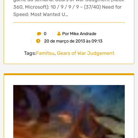
360, Microsoft): 10 / 9 / 9 / 9 – (37/40) Need for
Speed: Most Wanted U…
0
Por Mike Andrade
20 de março de 2013 às 09:13
Tags:
Famitsu
,
Gears of War Judgement