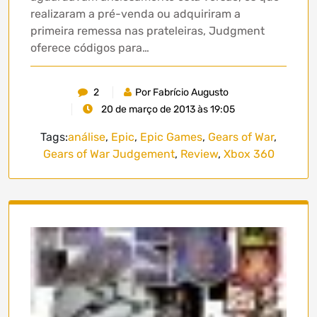
realizaram a pré-venda ou adquiriram a
primeira remessa nas prateleiras, Judgment
oferece códigos para…
2
Por Fabrício Augusto
20 de março de 2013 às 19:05
Tags:
análise
,
Epic
,
Epic Games
,
Gears of War
,
Gears of War Judgement
,
Review
,
Xbox 360