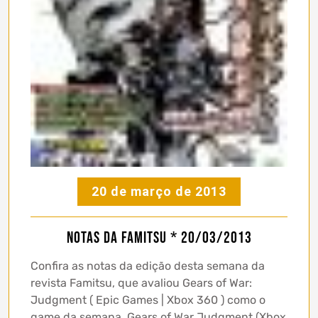
20 de março de 2013
Notas da Famitsu * 20/03/2013
Confira as notas da edição desta semana da
revista Famitsu, que avaliou Gears of War:
Judgment ( Epic Games | Xbox 360 ) como o
game da semana. Gears of War Judgment (Xbox