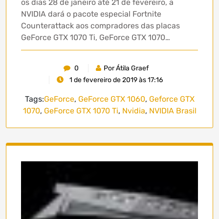
os dias 28 de janeiro até 21 de fevereiro, a
NVIDIA dará o pacote especial Fortnite
Counterattack aos compradores das placas
GeForce GTX 1070 Ti, GeForce GTX 1070…
0
Por Átila Graef
1 de fevereiro de 2019 às 17:16
Tags:
GeForce
,
GeForce GTX 1060
,
Geforce GTX
1070
,
GeForce GTX 1070 Ti
,
Nvidia
,
NVIDIA Brasil