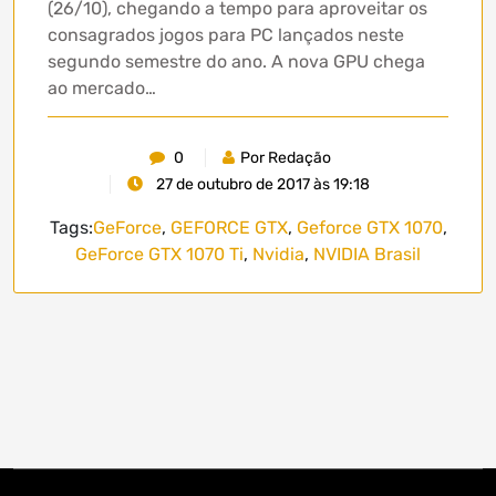
(26/10), chegando a tempo para aproveitar os
consagrados jogos para PC lançados neste
segundo semestre do ano. A nova GPU chega
ao mercado…
0
Por Redação
27 de outubro de 2017 às 19:18
Tags:
GeForce
,
GEFORCE GTX
,
Geforce GTX 1070
,
GeForce GTX 1070 Ti
,
Nvidia
,
NVIDIA Brasil