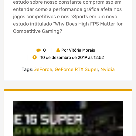
estudo sobre nosso constante compromisso em
entender como a performance gráfica afeta nos
jogos competitivos e nos eSports em um novo
estudo intitulado “Why Does High FPS Matter for
Competitive Gaming?
0
Por Vitória Morais
10 de dezembro de 2019 às 12:52
Tags:
GeForce
,
GeForce RTX Super
,
Nvidia