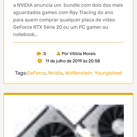
a NVIDIA anuncia um bundle com dois dos mais
aguardados games com Ray Tracing do ano
para quem comprar qualquer placa de vídeo
GeForce RTX Série 20 ou um PC gamer ou
notebook…
0
Por Vitória Morais
11 de julho de 2019 às 20:58
Tags:
GeForce
,
Nvidia
,
Wolfenstein: Youngblood