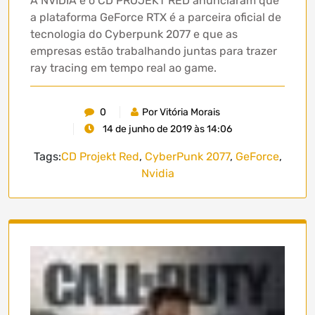
A NVIDIA e o CD PROJEKT RED anunciaram que
a plataforma GeForce RTX é a parceira oficial de
tecnologia do Cyberpunk 2077 e que as
empresas estão trabalhando juntas para trazer
ray tracing em tempo real ao game.
0
Por Vitória Morais
14 de junho de 2019 às 14:06
Tags:
CD Projekt Red
,
CyberPunk 2077
,
GeForce
,
Nvidia