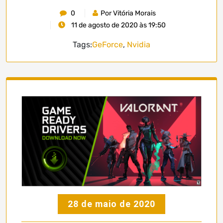
0
Por Vitória Morais
11 de agosto de 2020 às 19:50
Tags:
GeForce
,
Nvidia
28 de maio de 2020