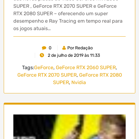
SUPER , GeForce RTX 2070 SUPER e GeForce
RTX 2080 SUPER – oferecendo um super
desempenho e Ray Tracing em tempo real para
os jogos atuais…
0
Por Redação
2 de julho de 2019 às 11:33
Tags:
GeForce
,
GeForce RTX 2060 SUPER
,
GeForce RTX 2070 SUPER
,
GeForce RTX 2080
SUPER
,
Nvidia