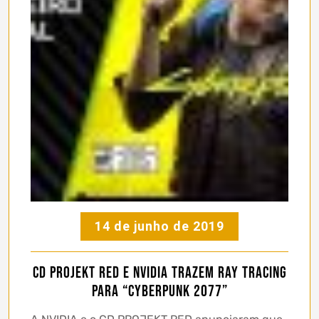
14 de junho de 2019
CD PROJEKT RED e NVIDIA trazem Ray Tracing
para “Cyberpunk 2077”