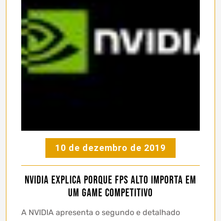
10 de dezembro de 2019
NVIDIA explica porque FPS alto importa em
um game competitivo
A NVIDIA apresenta o segundo e detalhado