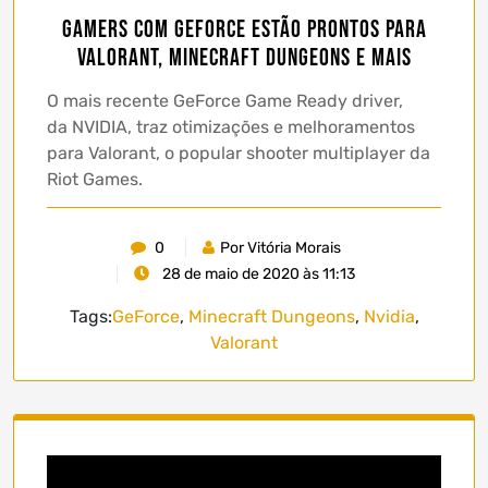
Gamers com GeForce estão prontos para
Valorant, Minecraft Dungeons e mais
O mais recente GeForce Game Ready driver,
da NVIDIA, traz otimizações e melhoramentos
para Valorant, o popular shooter multiplayer da
Riot Games.
0
Por Vitória Morais
28 de maio de 2020 às 11:13
Tags:
GeForce
,
Minecraft Dungeons
,
Nvidia
,
Valorant