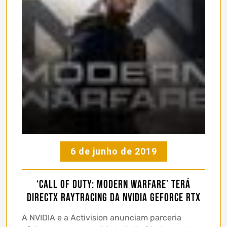
6 de junho de 2019
‘Call of Duty: Modern Warfare’ terá
DirectX Raytracing da NVIDIA GeForce RTX
A NVIDIA e a Activision anunciam parceria