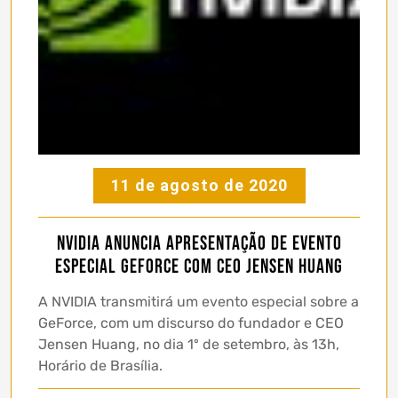
11 de agosto de 2020
NVIDIA Anuncia Apresentação de Evento
Especial GeForce com CEO Jensen Huang
A NVIDIA transmitirá um evento especial sobre a
GeForce, com um discurso do fundador e CEO
Jensen Huang, no dia 1º de setembro, às 13h,
Horário de Brasília.