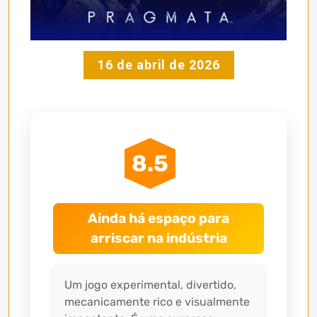
16 de abril de 2026
8.5
Ainda há espaço para
arriscar na indústria
Um jogo experimental, divertido,
mecanicamente rico e visualmente